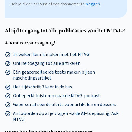
Heb je al een account of een abonnement?
Inloggen
Altijd toegang tot alle publicaties van het NTVG?
Abonneer vandaag nog!
12 weken kennismaken met het NTVG
Online toegang tot alle artikelen
Eén geaccrediteerde toets maken bij een
nascholingsartikel
Het tijdschrift 3 keer in de bus
Onbeperkt luisteren naar de NTVG-podcast
Gepersonaliseerde alerts voor artikelen en dossiers
Antwoorden op al je vragen via de AI-toepassing 'Ask
NTVG'