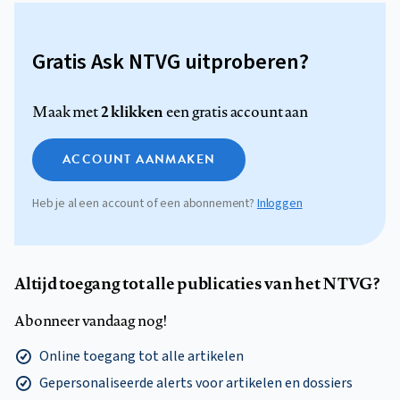
Gratis Ask NTVG uitproberen?
2 klikken
Maak met
een gratis account aan
ACCOUNT AANMAKEN
Heb je al een account of een abonnement?
Inloggen
Altijd toegang tot alle publicaties van het NTVG?
Abonneer vandaag nog!
Online toegang tot alle artikelen
Gepersonaliseerde alerts voor artikelen en dossiers