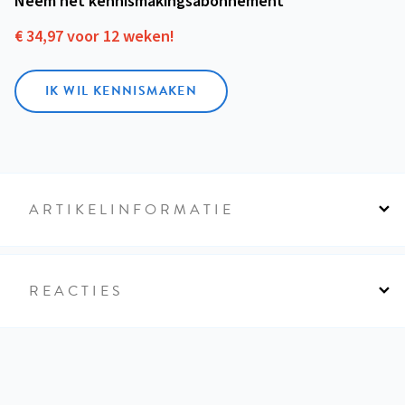
Neem het kennismakings­abonnement
€ 34,97 voor 12 weken!
IK WIL KENNISMAKEN
ARTIKELINFORMATIE
REACTIES