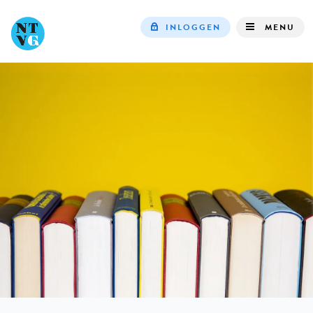
INLOGGEN
MENU
Top
navigation