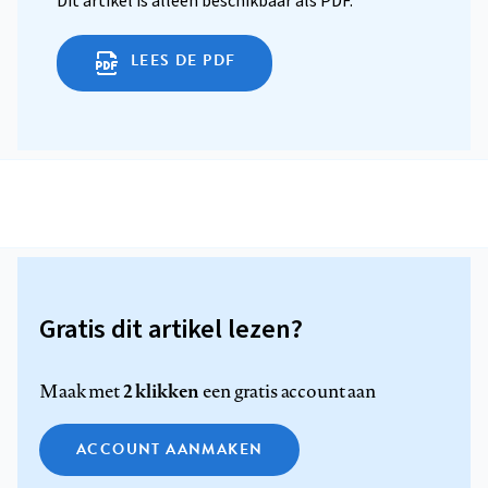
Dit artikel is alleen beschikbaar als PDF.
LEES DE PDF
Gratis dit artikel lezen?
2 klikken
Maak met
een gratis account aan
ACCOUNT AANMAKEN