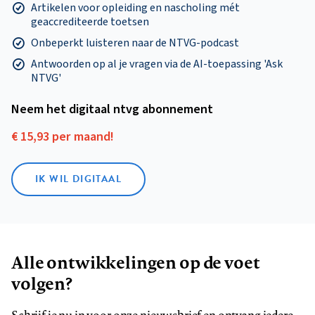
Artikelen voor opleiding en nascholing mét
geaccrediteerde toetsen
Onbeperkt luisteren naar de NTVG-podcast
Antwoorden op al je vragen via de AI-toepassing 'Ask
NTVG'
Neem het digitaal ntvg abonnement
€ 15,93 per maand!
IK WIL DIGITAAL
Alle ontwikkelingen op de voet
volgen?