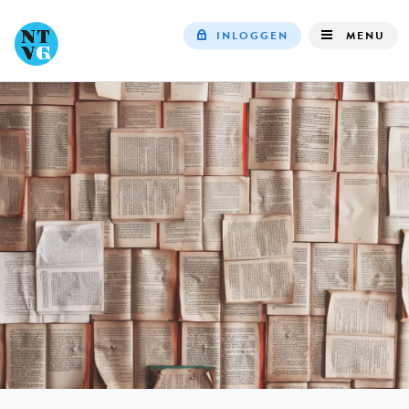
INLOGGEN
MENU
Top
navigation