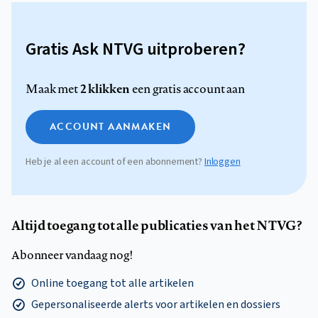
Gratis Ask NTVG uitproberen?
2 klikken
Maak met
een gratis account aan
ACCOUNT AANMAKEN
Heb je al een account of een abonnement?
Inloggen
Altijd toegang tot alle publicaties van het NTVG?
Abonneer vandaag nog!
Online toegang tot alle artikelen
Gepersonaliseerde alerts voor artikelen en dossiers