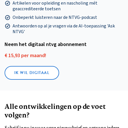
Artikelen voor opleiding en nascholing mét
geaccrediteerde toetsen
Onbeperkt luisteren naar de NTVG-podcast
Antwoorden op al je vragen via de AI-toepassing 'Ask
NTVG'
Neem het digitaal ntvg abonnement
€ 15,93 per maand!
IK WIL DIGITAAL
Alle ontwikkelingen op de voet
volgen?
Schrijf je nu in voor onze nieuwsbrief en ontvang iedere