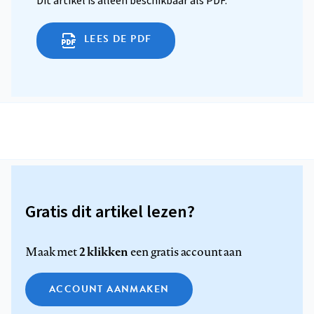
Dit artikel is alleen beschikbaar als PDF.
LEES DE PDF
Gratis dit artikel lezen?
2 klikken
Maak met
een gratis account aan
ACCOUNT AANMAKEN