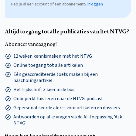
Heb je al een account of een abonnement?
Inloggen
Altijd toegang tot alle publicaties van het NTVG?
Abonneer vandaag nog!
12 weken kennismaken met het NTVG
Online toegang tot alle artikelen
Eén geaccrediteerde toets maken bij een
nascholingsartikel
Het tijdschrift 3 keer in de bus
Onbeperkt luisteren naar de NTVG-podcast
Gepersonaliseerde alerts voor artikelen en dossiers
Antwoorden op al je vragen via de AI-toepassing 'Ask
NTVG'