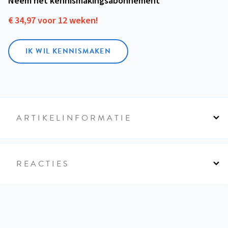
Neem het kennismakings­abonnement
€ 34,97 voor 12 weken!
IK WIL KENNISMAKEN
ARTIKELINFORMATIE
REACTIES