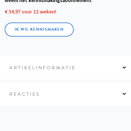
Neem het kennismakings­abonnement
€ 34,97 voor 12 weken!
IK WIL KENNISMAKEN
ARTIKELINFORMATIE
REACTIES