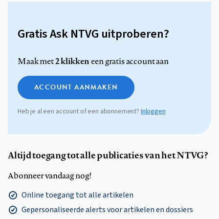
Gratis Ask NTVG uitproberen?
2 klikken
Maak met
een gratis account aan
ACCOUNT AANMAKEN
Heb je al een account of een abonnement?
Inloggen
Altijd toegang tot alle publicaties van het NTVG?
Abonneer vandaag nog!
Online toegang tot alle artikelen
Gepersonaliseerde alerts voor artikelen en dossiers