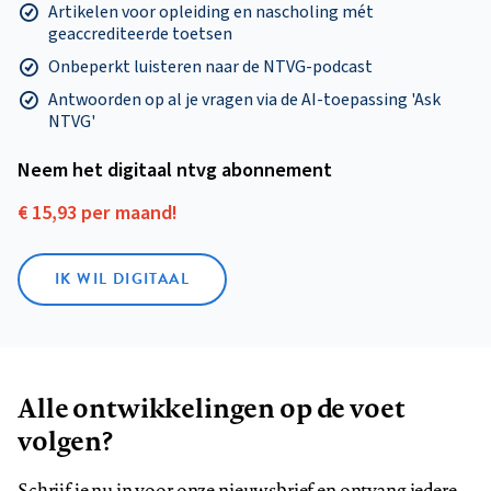
Artikelen voor opleiding en nascholing mét
geaccrediteerde toetsen
Onbeperkt luisteren naar de NTVG-podcast
Antwoorden op al je vragen via de AI-toepassing 'Ask
NTVG'
Neem het digitaal ntvg abonnement
€ 15,93 per maand!
IK WIL DIGITAAL
Alle ontwikkelingen op de voet
volgen?
Schrijf je nu in voor onze nieuwsbrief en ontvang iedere