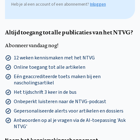
Heb je al een account of een abonnement?
Inloggen
Altijd toegang tot alle publicaties van het NTVG?
Abonneer vandaag nog!
12 weken kennismaken met het NTVG
Online toegang tot alle artikelen
Eén geaccrediteerde toets maken bij een
nascholingsartikel
Het tijdschrift 3 keer in de bus
Onbeperkt luisteren naar de NTVG-podcast
Gepersonaliseerde alerts voor artikelen en dossiers
Antwoorden op al je vragen via de AI-toepassing 'Ask
NTVG'