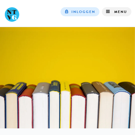
INLOGGEN
MENU
Top
navigation