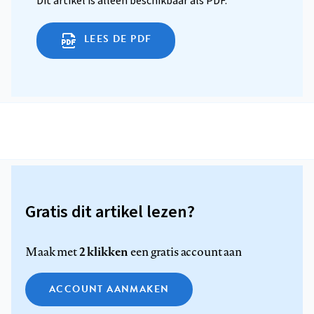
Dit artikel is alleen beschikbaar als PDF.
LEES DE PDF
Gratis dit artikel lezen?
2 klikken
Maak met
een gratis account aan
ACCOUNT AANMAKEN