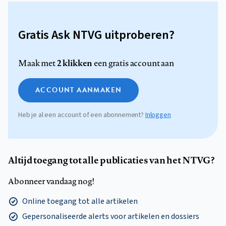
Gratis Ask NTVG uitproberen?
2 klikken
Maak met
een gratis account aan
ACCOUNT AANMAKEN
Heb je al een account of een abonnement?
Inloggen
Altijd toegang tot alle publicaties van het NTVG?
Abonneer vandaag nog!
Online toegang tot alle artikelen
Gepersonaliseerde alerts voor artikelen en dossiers