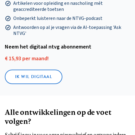
Artikelen voor opleiding en nascholing mét
geaccrediteerde toetsen
Onbeperkt luisteren naar de NTVG-podcast
Antwoorden op al je vragen via de AI-toepassing 'Ask
NTVG'
Neem het digitaal ntvg abonnement
€ 15,93 per maand!
IK WIL DIGITAAL
Alle ontwikkelingen op de voet
volgen?
Schrijf je nu in voor onze nieuwsbrief en ontvang iedere