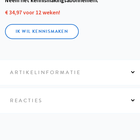
Neem het kennismakings­abonnement
€ 34,97 voor 12 weken!
IK WIL KENNISMAKEN
ARTIKELINFORMATIE
REACTIES