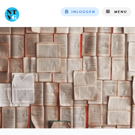
INLOGGEN
MENU
Top
navigation