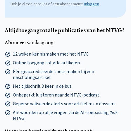
Heb je al een account of een abonnement?
Inloggen
Altijd toegang tot alle publicaties van het NTVG?
Abonneer vandaag nog!
12 weken kennismaken met het NTVG
Online toegang tot alle artikelen
Eén geaccrediteerde toets maken bij een
nascholingsartikel
Het tijdschrift 3 keer in de bus
Onbeperkt luisteren naar de NTVG-podcast
Gepersonaliseerde alerts voor artikelen en dossiers
Antwoorden op al je vragen via de AI-toepassing 'Ask
NTVG'