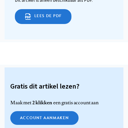
Dit artikel is alleen beschikbaar als PDF.
LEES DE PDF
Gratis dit artikel lezen?
2 klikken
Maak met
een gratis account aan
ACCOUNT AANMAKEN