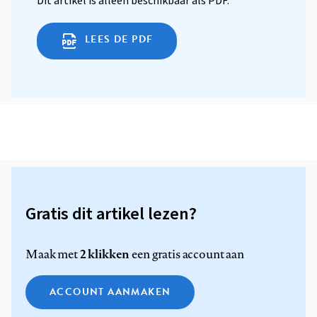
Dit artikel is alleen beschikbaar als PDF.
LEES DE PDF
Gratis dit artikel lezen?
2 klikken
Maak met
een gratis account aan
ACCOUNT AANMAKEN