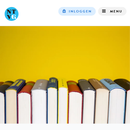
INLOGGEN
MENU
Top
navigation