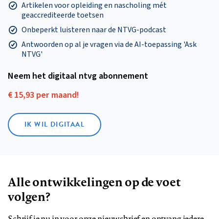
Artikelen voor opleiding en nascholing mét
geaccrediteerde toetsen
Onbeperkt luisteren naar de NTVG-podcast
Antwoorden op al je vragen via de AI-toepassing 'Ask
NTVG'
Neem het digitaal ntvg abonnement
€ 15,93 per maand!
IK WIL DIGITAAL
Alle ontwikkelingen op de voet
volgen?
Schrijf je nu in voor onze nieuwsbrief en ontvang iedere