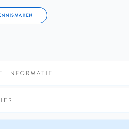
KENNISMAKEN
ELINFORMATIE
IES