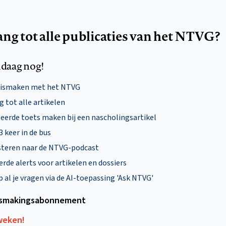
ang tot alle publicaties van het NTVG?
daag nog!
nismaken met het NTVG
 tot alle artikelen
eerde toets maken bij een nascholingsartikel
 3 keer in de bus
steren naar de NTVG-podcast
rde alerts voor artikelen en dossiers
al je vragen via de AI-toepassing 'Ask NTVG'
smakings­abonnement
 weken!