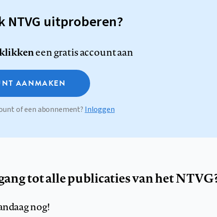
sk NTVG uitproberen?
 klikken
een gratis account aan
NT AANMAKEN
ccount of een abonnement?
Inloggen
egang tot alle publicaties van het NTVG
andaag nog!