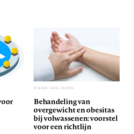
STAND VAN ZAKEN
voor
Behandeling van
overgewicht en obesitas
bij volwassenen: voorstel
voor een richtlijn