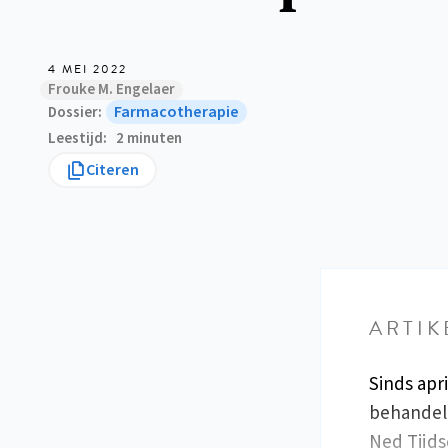
4 MEI 2022
Frouke M. Engelaer
Farmacotherapie
Dossier
Leestijd
2 minuten
Citeren
ARTIK
Sinds apr
behandeli
Ned Tijds