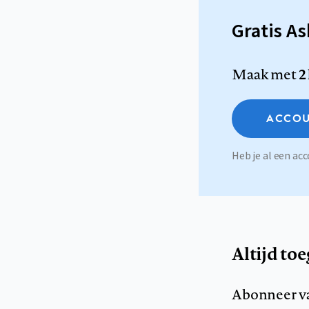
Gratis A
Maak met
2
ACCOU
Heb je al een a
Altijd to
Abonneer v