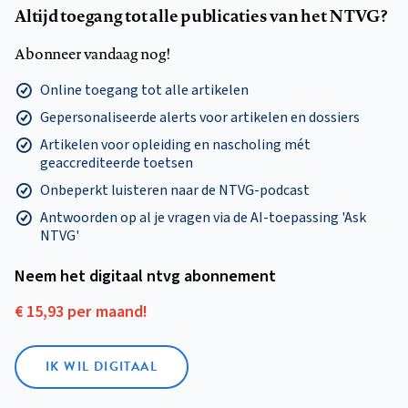
Altijd toegang tot alle publicaties van het NTVG?
Abonneer vandaag nog!
Online toegang tot alle artikelen
Gepersonaliseerde alerts voor artikelen en dossiers
Artikelen voor opleiding en nascholing mét
geaccrediteerde toetsen
Onbeperkt luisteren naar de NTVG-podcast
Antwoorden op al je vragen via de AI-toepassing 'Ask
NTVG'
Neem het digitaal ntvg abonnement
€ 15,93 per maand!
IK WIL DIGITAAL