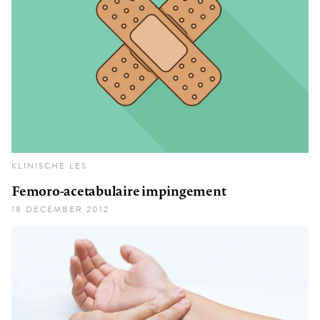
KLINISCHE LES
Femoro-acetabulaire impingement
18 DECEMBER 2012