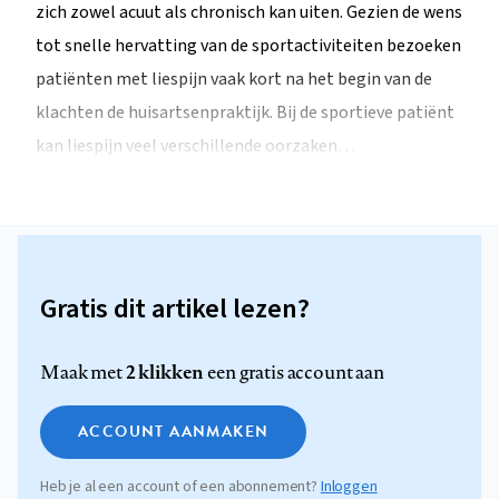
zich zowel acuut als chronisch kan uiten. Gezien de wens
tot snelle hervatting van de sportactiviteiten bezoeken
patiënten met liespijn vaak kort na het begin van de
klachten de huisartsenpraktijk. Bij de sportieve patiënt
kan liespijn veel verschillende oorzaken…
Gratis dit artikel lezen?
2 klikken
Maak met
een gratis account aan
ACCOUNT AANMAKEN
Heb je al een account of een abonnement?
Inloggen