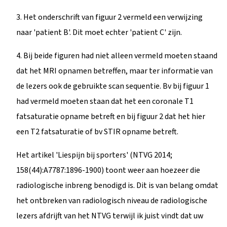
3. Het onderschrift van figuur 2 vermeld een verwijzing
naar 'patient B'. Dit moet echter 'patient C' zijn.
4. Bij beide figuren had niet alleen vermeld moeten staand
dat het MRI opnamen betreffen, maar ter informatie van
de lezers ook de gebruikte scan sequentie. Bv bij figuur 1
had vermeld moeten staan dat het een coronale T1
fatsaturatie opname betreft en bij figuur 2 dat het hier
een T2 fatsaturatie of bv STIR opname betreft.
Het artikel 'Liespijn bij sporters' (NTVG 2014;
158(44):A7787:1896-1900) toont weer aan hoezeer die
radiologische inbreng benodigd is. Dit is van belang omdat
het ontbreken van radiologisch niveau de radiologische
lezers afdrijft van het NTVG terwijl ik juist vindt dat uw