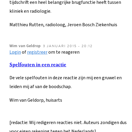
tijdschrift een heel belangrijke brugfunctie heeft tussen
kliniek en radiologie.
Matthieu Rutten, radioloog, Jeroen Bosch Ziekenhuis
Wim
van Geldrop
3 JANUARI 2015 - 20:12
Login
of
registreer
om te reageren
Spelfouten in een reactie
De vele spelfouten in deze reactie zijn mij een gruwel en
leiden mij af van de boodschap.
Wim van Geldorp, huisarts
[redactie: Wij redigeren reacties niet. Auteurs zondigen dus
voor eigen rekening tegen het Nederlands]