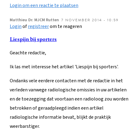
Login om een reactie te plaatsen
Matthieu
Dr. MJCM Rutten
7 NOVEMBER 2014 - 10:59
Login
of
registreer
om te reageren
Liespijn bij sporters
Geachte redactie,
Ik las met interesse het artikel 'Liespijn bij sporters'.
Ondanks vele eerdere contacten met de redactie in het
verleden vanwege radiologische omissies in uw artikelen
en de toezegging dat voortaan een radioloog zou worden
betrokken of geraadpleegd indien een artikel
radiologische informatie bevat, blijkt de praktijk
weerbarstiger.