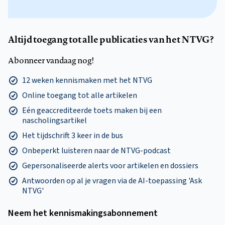
Altijd toegang tot alle publicaties van het NTVG?
Abonneer vandaag nog!
12 weken kennismaken met het NTVG
Online toegang tot alle artikelen
Eén geaccrediteerde toets maken bij een
nascholingsartikel
Het tijdschrift 3 keer in de bus
Onbeperkt luisteren naar de NTVG-podcast
Gepersonaliseerde alerts voor artikelen en dossiers
Antwoorden op al je vragen via de AI-toepassing 'Ask
NTVG'
Neem het kennismakings­abonnement