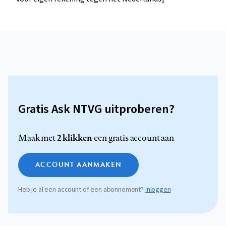
Gratis Ask NTVG uitproberen?
2 klikken
Maak met
een gratis account aan
ACCOUNT AANMAKEN
Heb je al een account of een abonnement?
Inloggen