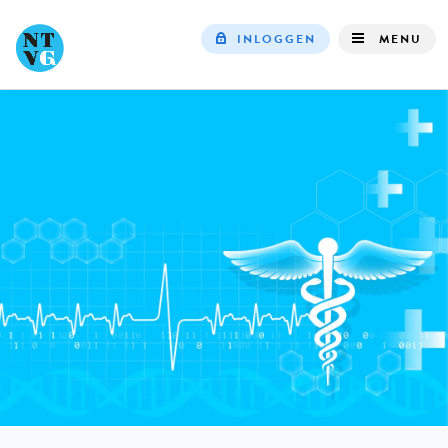
INLOGGEN
MENU
Top
navigation