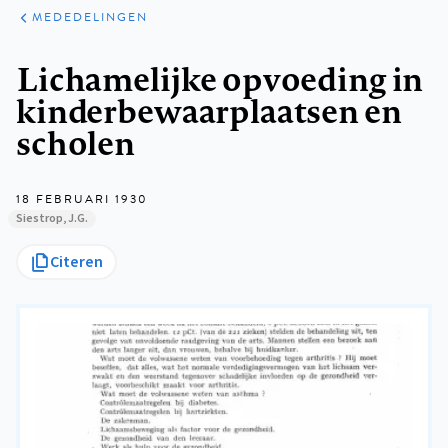
ARTIKELEN
VARIA
MEDEDELINGEN
Kruimelpad
Lichamelijke opvoeding in
kinderbewaarplaatsen en
scholen
18 FEBRUARI 1930
Siestrop, J.G.
Citeren