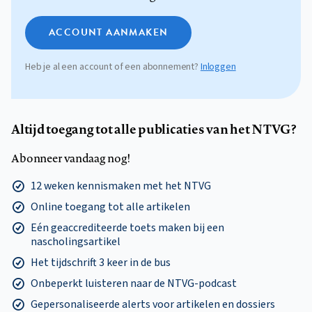
ACCOUNT AANMAKEN
Heb je al een account of een abonnement?
Inloggen
Altijd toegang tot alle publicaties van het NTVG?
Abonneer vandaag nog!
12 weken kennismaken met het NTVG
Online toegang tot alle artikelen
Eén geaccrediteerde toets maken bij een
nascholingsartikel
Het tijdschrift 3 keer in de bus
Onbeperkt luisteren naar de NTVG-podcast
Gepersonaliseerde alerts voor artikelen en dossiers