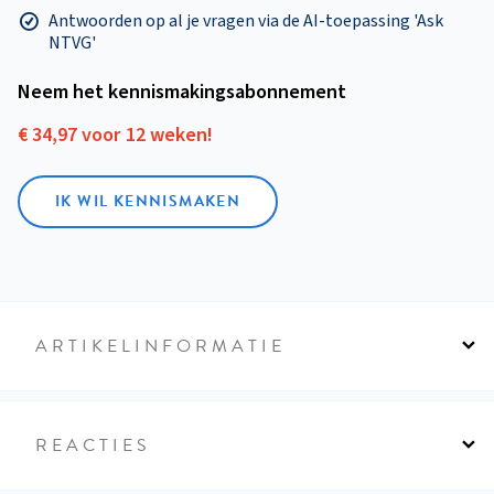
Antwoorden op al je vragen via de AI-toepassing 'Ask
NTVG'
Neem het kennismakings­abonnement
€ 34,97 voor 12 weken!
IK WIL KENNISMAKEN
ARTIKELINFORMATIE
REACTIES