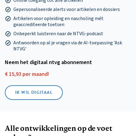
Online toegang tot alle artikelen
Gepersonaliseerde alerts voor artikelen en dossiers
Artikelen voor opleiding en nascholing mét
geaccrediteerde toetsen
Onbeperkt luisteren naar de NTVG-podcast
Antwoorden op al je vragen via de AI-toepassing 'Ask
NTVG'
Neem het digitaal ntvg abonnement
€ 15,93 per maand!
IK WIL DIGITAAL
Alle ontwikkelingen op de voet