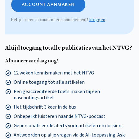
ACCOUNT AANMAKEN
Heb je al een account of een abonnement?
Inloggen
Altijd toegang tot alle publicaties van het NTVG?
Abonneer vandaag nog!
12 weken kennismaken met het NTVG
Online toegang tot alle artikelen
Eén geaccrediteerde toets maken bij een
nascholingsartikel
Het tijdschrift 3 keer in de bus
Onbeperkt luisteren naar de NTVG-podcast
Gepersonaliseerde alerts voor artikelen en dossiers
Antwoorden op al je vragen via de AI-toepassing 'Ask