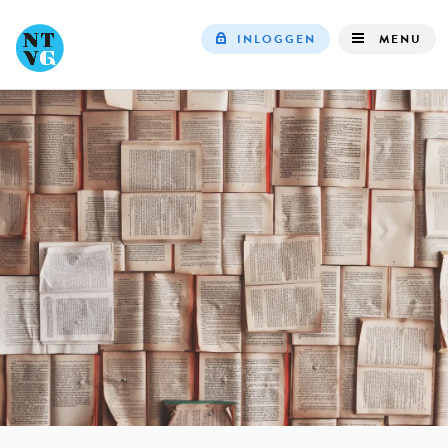
INLOGGEN
MENU
Top
navigation