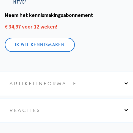
NTVG'
Neem het kennismakings­abonnement
€ 34,97 voor 12 weken!
IK WIL KENNISMAKEN
ARTIKELINFORMATIE
REACTIES