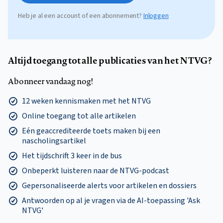
Heb je al een account of een abonnement?
Inloggen
Altijd toegang tot alle publicaties van het NTVG?
Abonneer vandaag nog!
12 weken kennismaken met het NTVG
Online toegang tot alle artikelen
Eén geaccrediteerde toets maken bij een
nascholingsartikel
Het tijdschrift 3 keer in de bus
Onbeperkt luisteren naar de NTVG-podcast
Gepersonaliseerde alerts voor artikelen en dossiers
Antwoorden op al je vragen via de AI-toepassing 'Ask
NTVG'