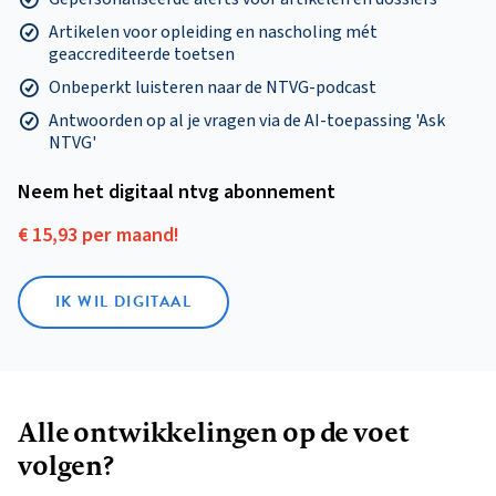
Artikelen voor opleiding en nascholing mét
geaccrediteerde toetsen
Onbeperkt luisteren naar de NTVG-podcast
Antwoorden op al je vragen via de AI-toepassing 'Ask
NTVG'
Neem het digitaal ntvg abonnement
€ 15,93 per maand!
IK WIL DIGITAAL
Alle ontwikkelingen op de voet
volgen?