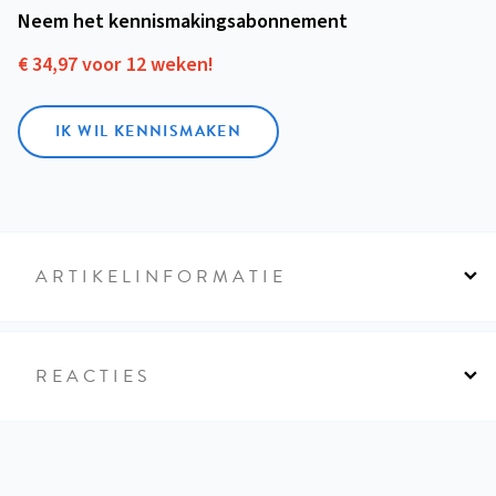
Neem het kennismakings­abonnement
€ 34,97 voor 12 weken!
IK WIL KENNISMAKEN
ARTIKELINFORMATIE
REACTIES