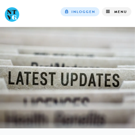
INLOGGEN
MENU
Top
navigation
IN