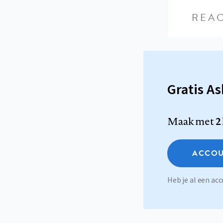
REAC
Gratis A
Maak met
2
ACCOU
Heb je al een a