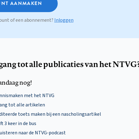
NT AANMAKEN
ccount of een abonnement?
Inloggen
egang tot alle publicaties van het NTVG
andaag nog!
ennismaken met het NTVG
ng tot alle artikelen
diteerde toets maken bij een nascholingsartikel
ft 3 keer in de bus
uisteren naar de NTVG-podcast