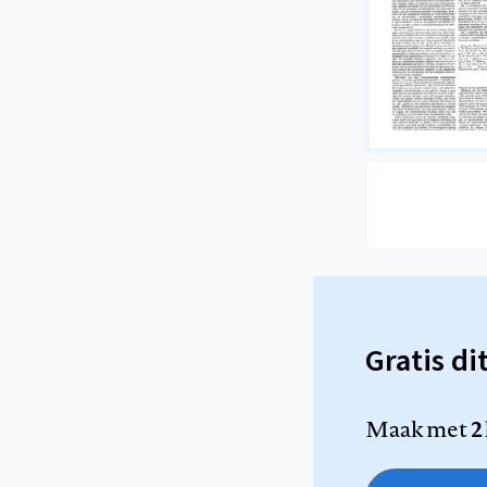
Gratis di
Maak met
2