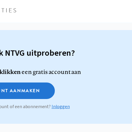
TIES
sk NTVG uitproberen?
 klikken
een gratis account aan
NT AANMAKEN
ccount of een abonnement?
Inloggen