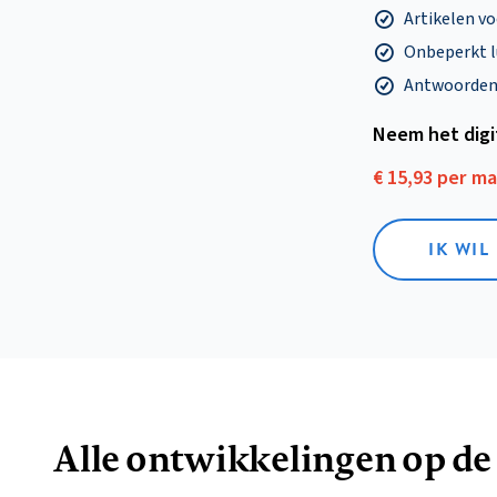
Artikelen v
Onbeperkt l
Antwoorden o
Neem het dig
€ 15,93 per m
IK WIL
Alle ontwikkelingen op de