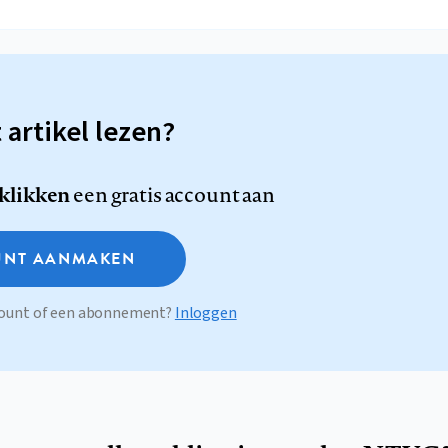
t artikel lezen?
 klikken
een gratis account aan
NT AANMAKEN
ccount of een abonnement?
Inloggen