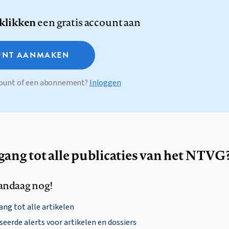
 klikken
een gratis account aan
NT AANMAKEN
ccount of een abonnement?
Inloggen
egang tot alle publicaties van het NTVG
andaag nog!
ng tot alle artikelen
eerde alerts voor artikelen en dossiers