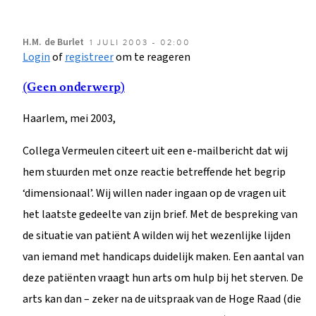
H.M.
de Burlet
1 JULI 2003 - 02:00
Login
of
registreer
om te reageren
(Geen onderwerp)
Haarlem, mei 2003,
Collega Vermeulen citeert uit een e-mailbericht dat wij
hem stuurden met onze reactie betreffende het begrip
‘dimensionaal’. Wij willen nader ingaan op de vragen uit
het laatste gedeelte van zijn brief. Met de bespreking van
de situatie van patiënt A wilden wij het wezenlijke lijden
van iemand met handicaps duidelijk maken. Een aantal van
deze patiënten vraagt hun arts om hulp bij het sterven. De
arts kan dan – zeker na de uitspraak van de Hoge Raad (die