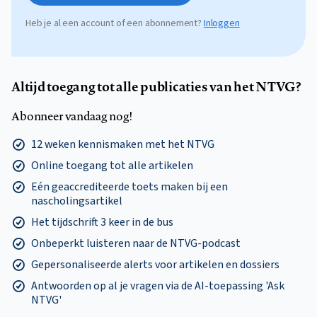
Heb je al een account of een abonnement?
Inloggen
Altijd toegang tot alle publicaties van het NTVG?
Abonneer vandaag nog!
12 weken kennismaken met het NTVG
Online toegang tot alle artikelen
Eén geaccrediteerde toets maken bij een
nascholingsartikel
Het tijdschrift 3 keer in de bus
Onbeperkt luisteren naar de NTVG-podcast
Gepersonaliseerde alerts voor artikelen en dossiers
Antwoorden op al je vragen via de AI-toepassing 'Ask
NTVG'