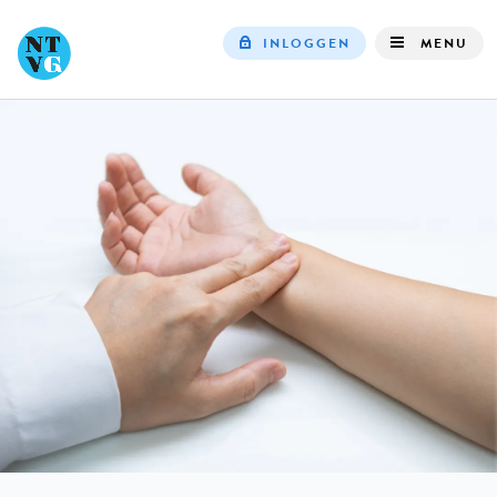
INLOGGEN
MENU
Top
navigation