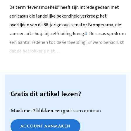
De term ‘levensmoeheid’ heeft zijn intrede gedaan met
een casus die landelijke bekendheid verkreeg: het
overlijden van de 86-jarige oud-senator Brongersma, die
van een arts hulp bij zelfdoding kreeg.
De casus sprak om
1
een aantal redenen tot de verbeelding. Er werd benadrukt
dat de betrokkene niet…
Gratis dit artikel lezen?
2 klikken
Maak met
een gratis account aan
ACCOUNT AANMAKEN