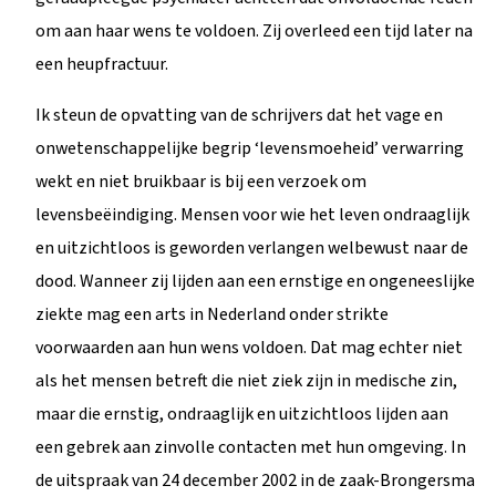
om aan haar wens te voldoen. Zij overleed een tijd later na
een heupfractuur.
Ik steun de opvatting van de schrijvers dat het vage en
onwetenschappelijke begrip ‘levensmoeheid’ verwarring
wekt en niet bruikbaar is bij een verzoek om
levensbeëindiging. Mensen voor wie het leven ondraaglijk
en uitzichtloos is geworden verlangen welbewust naar de
dood. Wanneer zij lijden aan een ernstige en ongeneeslijke
ziekte mag een arts in Nederland onder strikte
voorwaarden aan hun wens voldoen. Dat mag echter niet
als het mensen betreft die niet ziek zijn in medische zin,
maar die ernstig, ondraaglijk en uitzichtloos lijden aan
een gebrek aan zinvolle contacten met hun omgeving. In
de uitspraak van 24 december 2002 in de zaak-Brongersma