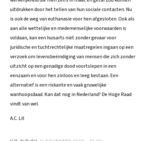
uitdrukken door het tellen van hun sociale contacten. Nu
is ook de weg van euthanasie voor hen afgesloten. Ook als
aan alle wettelijke en medemenselijke voorwaarden is
voldaan, kan een huisarts niet zonder gevaar voor
juridische en tuchtrechtelijke maatregelen ingaan op een
verzoek om levensbeëindiging van mensen die zich zonder
uitzicht op een genadige dood voortslepen in een
eenzaam en voor hen zinloos en leeg bestaan. Een
alternatief is een riskante en vaak gruwelijke
wanhoopsdaad. Kan dat nog in Nederland? De Hoge Raad
vindt van wel.
A.C. Lit
H.M.
de Burlet
11 NOVEMBER 2003 - 01:00