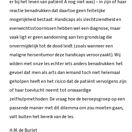
er bij het leven van patiënt A nog niet was) – in zijn of haar
reactie benadrukken dat daartoe geen feitelijke
mogelijkheid bestaat. Handicaps als slechtziendheid en
evenwichtsstoornissen hebben wel een diagnose, maar
vaak ligt er geen aandoening aan ten grondslag die
onvermijdelijk tot de dood leidt (zoals wanneer een
maligne hersentumor deze handicaps veroorzaakt). Wij
wilden met onze les echter iets anders benadrukken: het
gevoel dat men als arts dan iemand toch niet helemaal
geholpen heeft en het risico dat de patiënt vervolgens zijn
of haar toevlucht neemt tot onwaardige
zelfhulpmethoden. De vraag hoe de beroepsgroep op een
passende manier met dit dilemma om zou moeten gaan,
valt buiten het bereik van de les.
H.M. de Burlet