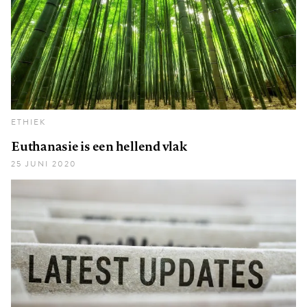
ETHIEK
Euthanasie is een hellend vlak
25 JUNI 2020