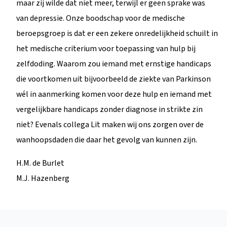
maar zij wilde dat niet meer, terwijl er geen sprake was
van depressie. Onze boodschap voor de medische
beroepsgroep is dat er een zekere onredelijkheid schuilt in
het medische criterium voor toepassing van hulp bij
zelfdoding. Waarom zou iemand met ernstige handicaps
die voortkomen uit bijvoorbeeld de ziekte van Parkinson
wél in aanmerking komen voor deze hulp en iemand met
vergelijkbare handicaps zonder diagnose in strikte zin
niet? Evenals collega Lit maken wij ons zorgen over de
wanhoopsdaden die daar het gevolg van kunnen zijn.
H.M. de Burlet
M.J. Hazenberg