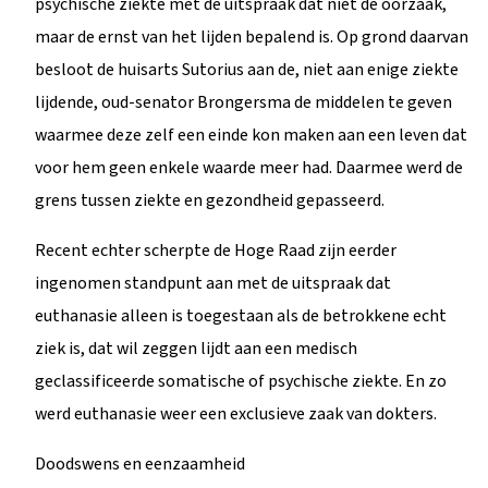
psychische ziekte met de uitspraak dat niet de oorzaak,
maar de ernst van het lijden bepalend is. Op grond daarvan
besloot de huisarts Sutorius aan de, niet aan enige ziekte
lijdende, oud-senator Brongersma de middelen te geven
waarmee deze zelf een einde kon maken aan een leven dat
voor hem geen enkele waarde meer had. Daarmee werd de
grens tussen ziekte en gezondheid gepasseerd.
Recent echter scherpte de Hoge Raad zijn eerder
ingenomen standpunt aan met de uitspraak dat
euthanasie alleen is toegestaan als de betrokkene echt
ziek is, dat wil zeggen lijdt aan een medisch
geclassificeerde somatische of psychische ziekte. En zo
werd euthanasie weer een exclusieve zaak van dokters.
Doodswens en eenzaamheid