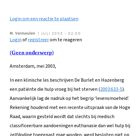
Login om een reactie te plaatsen
M.
Vermeulen
1 JULI 2003 - 02:00
Login
of
registreer
om te reageren
(Geen onderwerp)
Amsterdam, mei 2003,
In een klinische les beschrijven De Burlet en Hazenberg
een patiënte die hulp vroeg bij het sterven (
2003:633-5
).
Aanvankelijk lag de nadruk op het begrip ‘levensmoeheid’.
Rekening houdend met een recente uitspraak van de Hoge
Raad, waarin gesteld wordt dat slechts bij medisch
classificeerbare aandoeningen euthanasie dan wel hulp bij
zelfdoding toegepast mag worden, werd besloten niet op