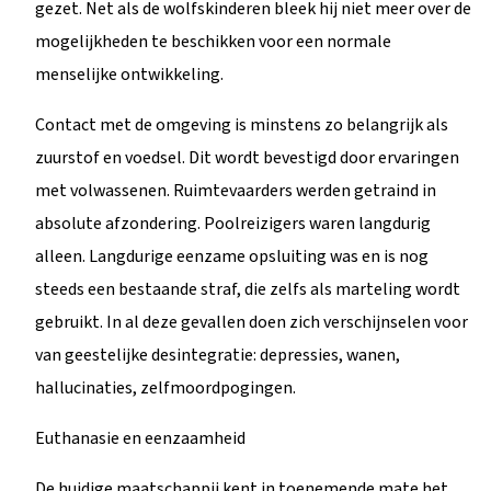
gezet. Net als de wolfskinderen bleek hij niet meer over de
mogelijkheden te beschikken voor een normale
menselijke ontwikkeling.
Contact met de omgeving is minstens zo belangrijk als
zuurstof en voedsel. Dit wordt bevestigd door ervaringen
met volwassenen. Ruimtevaarders werden getraind in
absolute afzondering. Poolreizigers waren langdurig
alleen. Langdurige eenzame opsluiting was en is nog
steeds een bestaande straf, die zelfs als marteling wordt
gebruikt. In al deze gevallen doen zich verschijnselen voor
van geestelijke desintegratie: depressies, wanen,
hallucinaties, zelfmoordpogingen.
Euthanasie en eenzaamheid
De huidige maatschappij kent in toenemende mate het