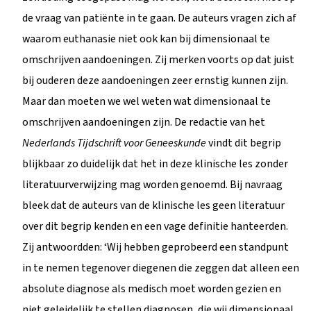
de vraag van patiënte in te gaan. De auteurs vragen zich af
waarom euthanasie niet ook kan bij dimensionaal te
omschrijven aandoeningen. Zij merken voorts op dat juist
bij ouderen deze aandoeningen zeer ernstig kunnen zijn.
Maar dan moeten we wel weten wat dimensionaal te
omschrijven aandoeningen zijn. De redactie van het
Nederlands Tijdschrift voor Geneeskunde
vindt dit begrip
blijkbaar zo duidelijk dat het in deze klinische les zonder
literatuurverwijzing mag worden genoemd. Bij navraag
bleek dat de auteurs van de klinische les geen literatuur
over dit begrip kenden en een vage definitie hanteerden.
Zij antwoordden: ‘Wij hebben geprobeerd een standpunt
in te nemen tegenover diegenen die zeggen dat alleen een
absolute diagnose als medisch moet worden gezien en
niet geleidelijk te stellen diagnosen, die wij dimensionaal