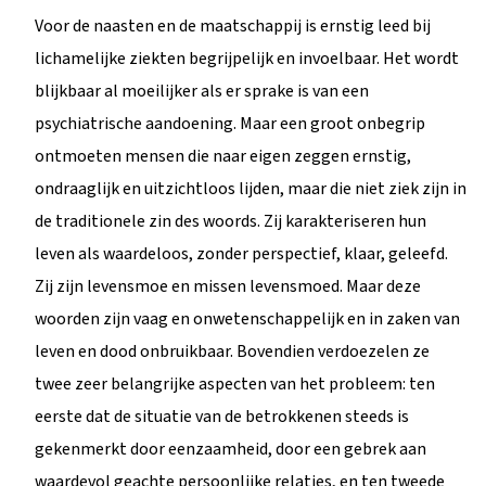
Voor de naasten en de maatschappij is ernstig leed bij
lichamelijke ziekten begrijpelijk en invoelbaar. Het wordt
blijkbaar al moeilijker als er sprake is van een
psychiatrische aandoening. Maar een groot onbegrip
ontmoeten mensen die naar eigen zeggen ernstig,
ondraaglijk en uitzichtloos lijden, maar die niet ziek zijn in
de traditionele zin des woords. Zij karakteriseren hun
leven als waardeloos, zonder perspectief, klaar, geleefd.
Zij zijn levensmoe en missen levensmoed. Maar deze
woorden zijn vaag en onwetenschappelijk en in zaken van
leven en dood onbruikbaar. Bovendien verdoezelen ze
twee zeer belangrijke aspecten van het probleem: ten
eerste dat de situatie van de betrokkenen steeds is
gekenmerkt door eenzaamheid, door een gebrek aan
waardevol geachte persoonlijke relaties, en ten tweede