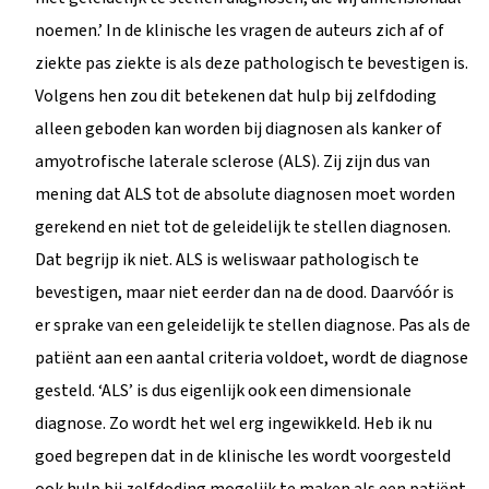
noemen.’ In de klinische les vragen de auteurs zich af of
ziekte pas ziekte is als deze pathologisch te bevestigen is.
Volgens hen zou dit betekenen dat hulp bij zelfdoding
alleen geboden kan worden bij diagnosen als kanker of
amyotrofische laterale sclerose (ALS). Zij zijn dus van
mening dat ALS tot de absolute diagnosen moet worden
gerekend en niet tot de geleidelijk te stellen diagnosen.
Dat begrijp ik niet. ALS is weliswaar pathologisch te
bevestigen, maar niet eerder dan na de dood. Daarvóór is
er sprake van een geleidelijk te stellen diagnose. Pas als de
patiënt aan een aantal criteria voldoet, wordt de diagnose
gesteld. ‘ALS’ is dus eigenlijk ook een dimensionale
diagnose. Zo wordt het wel erg ingewikkeld. Heb ik nu
goed begrepen dat in de klinische les wordt voorgesteld
ook hulp bij zelfdoding mogelijk te maken als een patiënt