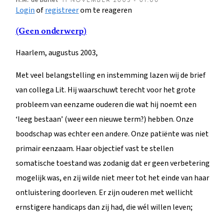
Login
of
registreer
om te reageren
(Geen onderwerp)
Haarlem, augustus 2003,
Met veel belangstelling en instemming lazen wij de brief
van collega Lit. Hij waarschuwt terecht voor het grote
probleem van eenzame ouderen die wat hij noemt een
‘leeg bestaan’ (weer een nieuwe term?) hebben. Onze
boodschap was echter een andere. Onze patiënte was niet
primair eenzaam. Haar objectief vast te stellen
somatische toestand was zodanig dat er geen verbetering
mogelijk was, en zij wilde niet meer tot het einde van haar
ontluistering doorleven. Er zijn ouderen met wellicht
ernstigere handicaps dan zij had, die wél willen leven;