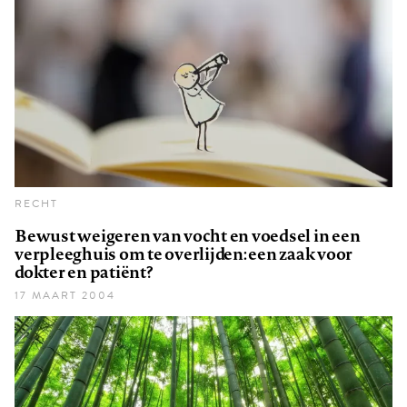
RECHT
Bewust weigeren van vocht en voedsel in een
verpleeghuis om te overlijden: een zaak voor
dokter en patiënt?
17 MAART 2004