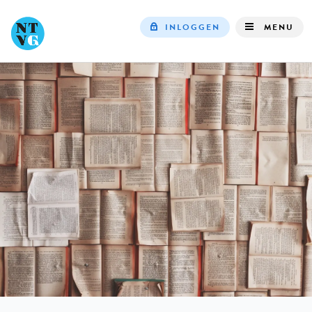
INLOGGEN
MENU
Top
navigation