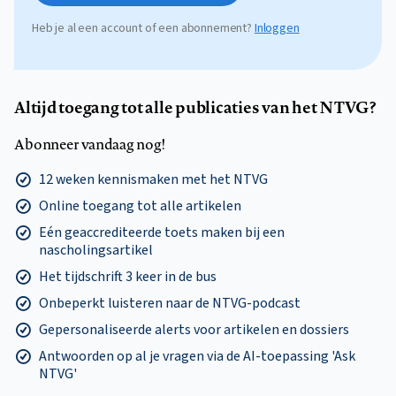
Heb je al een account of een abonnement?
Inloggen
Altijd toegang tot alle publicaties van het NTVG?
Abonneer vandaag nog!
12 weken kennismaken met het NTVG
Online toegang tot alle artikelen
Eén geaccrediteerde toets maken bij een
nascholingsartikel
Het tijdschrift 3 keer in de bus
Onbeperkt luisteren naar de NTVG-podcast
Gepersonaliseerde alerts voor artikelen en dossiers
Antwoorden op al je vragen via de AI-toepassing 'Ask
NTVG'