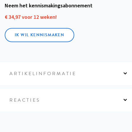
Neem het kennismakings­abonnement
€ 34,97 voor 12 weken!
IK WIL KENNISMAKEN
ARTIKELINFORMATIE
REACTIES