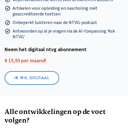
Artikelen voor opleiding en nascholing mét
geaccrediteerde toetsen
Onbeperkt luisteren naar de NTVG-podcast
Antwoorden op al je vragen via de AI-toepassing 'Ask
NTVG'
Neem het digitaal ntvg abonnement
€ 15,93 per maand!
IK WIL DIGITAAL
Alle ontwikkelingen op de voet
volgen?