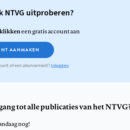
sk NTVG uitproberen?
 klikken
een gratis account aan
NT AANMAKEN
ccount of een abonnement?
Inloggen
egang tot alle publicaties van het NTVG
andaag nog!