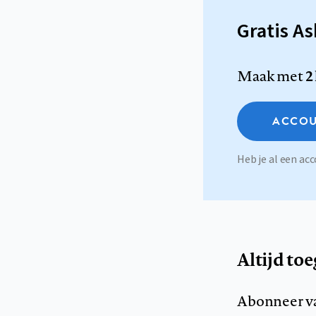
Gratis A
Maak met
2
ACCOU
Heb je al een a
Altijd to
Abonneer v