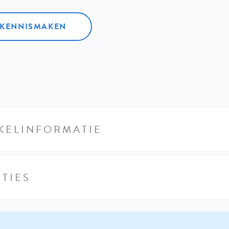
L KENNISMAKEN
KELINFORMATIE
TIES