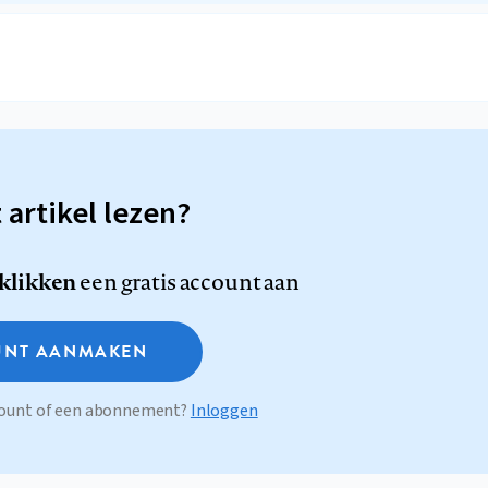
t artikel lezen?
 klikken
een gratis account aan
NT AANMAKEN
ccount of een abonnement?
Inloggen