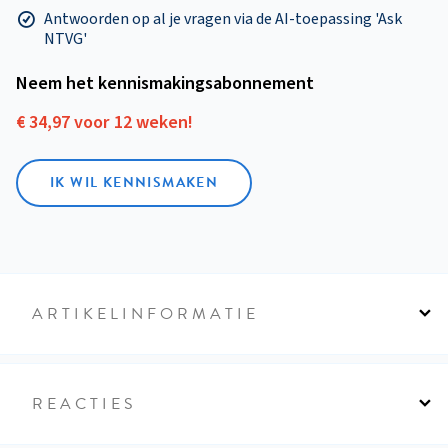
Antwoorden op al je vragen via de AI-toepassing 'Ask
NTVG'
Neem het kennismakings­abonnement
€ 34,97 voor 12 weken!
IK WIL KENNISMAKEN
ARTIKELINFORMATIE
REACTIES