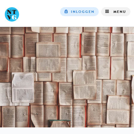
INLOGGEN
MENU
Top
navigation