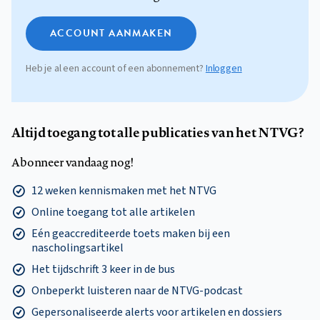
ACCOUNT AANMAKEN
Heb je al een account of een abonnement?
Inloggen
Altijd toegang tot alle publicaties van het NTVG?
Abonneer vandaag nog!
12 weken kennismaken met het NTVG
Online toegang tot alle artikelen
Eén geaccrediteerde toets maken bij een
nascholingsartikel
Het tijdschrift 3 keer in de bus
Onbeperkt luisteren naar de NTVG-podcast
Gepersonaliseerde alerts voor artikelen en dossiers