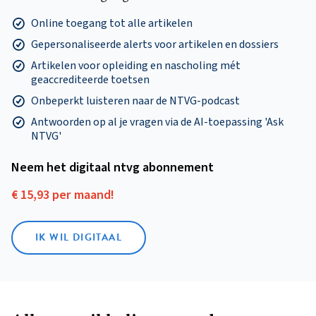
Online toegang tot alle artikelen
Gepersonaliseerde alerts voor artikelen en dossiers
Artikelen voor opleiding en nascholing mét
geaccrediteerde toetsen
Onbeperkt luisteren naar de NTVG-podcast
Antwoorden op al je vragen via de AI-toepassing 'Ask
NTVG'
Neem het digitaal ntvg abonnement
€ 15,93 per maand!
IK WIL DIGITAAL