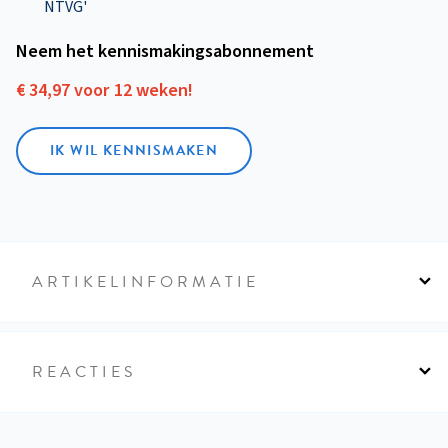
NTVG'
Neem het kennismakings­abonnement
€ 34,97 voor 12 weken!
IK WIL KENNISMAKEN
ARTIKELINFORMATIE
REACTIES