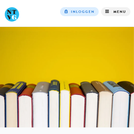
INLOGGEN
MENU
Top
navigation