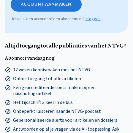
ACCOUNT AANMAKEN
Heb je al een account of een abonnement?
Inloggen
Altijd toegang tot alle publicaties van het NTVG?
Abonneer vandaag nog!
12 weken kennismaken met het NTVG
Online toegang tot alle artikelen
Eén geaccrediteerde toets maken bij een
nascholingsartikel
Het tijdschrift 3 keer in de bus
Onbeperkt luisteren naar de NTVG-podcast
Gepersonaliseerde alerts voor artikelen en dossiers
Antwoorden op al je vragen via de AI-toepassing 'Ask