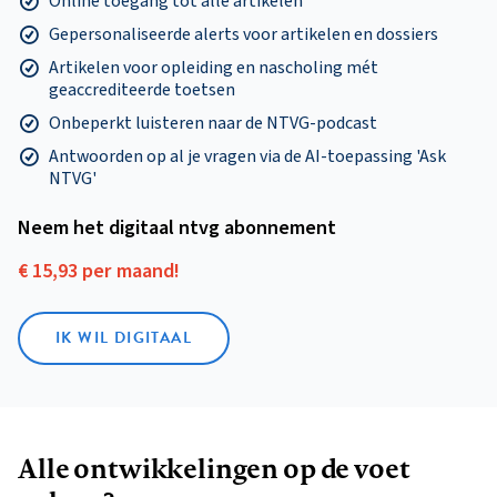
Online toegang tot alle artikelen
Gepersonaliseerde alerts voor artikelen en dossiers
Artikelen voor opleiding en nascholing mét
geaccrediteerde toetsen
Onbeperkt luisteren naar de NTVG-podcast
Antwoorden op al je vragen via de AI-toepassing 'Ask
NTVG'
Neem het digitaal ntvg abonnement
€ 15,93 per maand!
IK WIL DIGITAAL
Alle ontwikkelingen op de voet