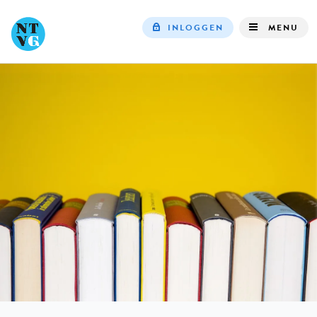
INLOGGEN
MENU
Top
navigation