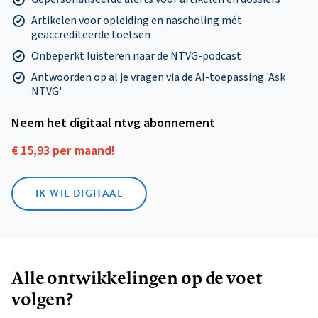
Artikelen voor opleiding en nascholing mét
geaccrediteerde toetsen
Onbeperkt luisteren naar de NTVG-podcast
Antwoorden op al je vragen via de AI-toepassing 'Ask
NTVG'
Neem het digitaal ntvg abonnement
€ 15,93 per maand!
IK WIL DIGITAAL
Alle ontwikkelingen op de voet
volgen?