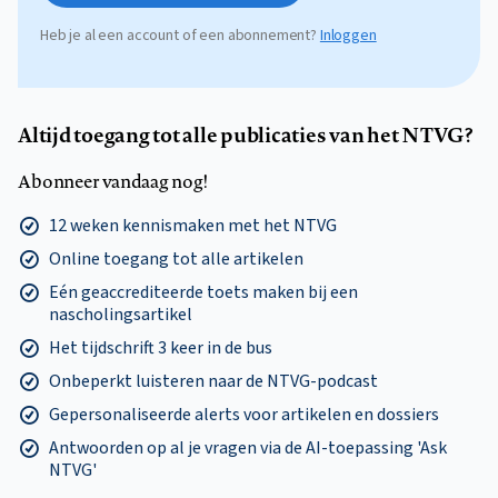
Heb je al een account of een abonnement?
Inloggen
Altijd toegang tot alle publicaties van het NTVG?
Abonneer vandaag nog!
12 weken kennismaken met het NTVG
Online toegang tot alle artikelen
Eén geaccrediteerde toets maken bij een
nascholingsartikel
Het tijdschrift 3 keer in de bus
Onbeperkt luisteren naar de NTVG-podcast
Gepersonaliseerde alerts voor artikelen en dossiers
Antwoorden op al je vragen via de AI-toepassing 'Ask
NTVG'