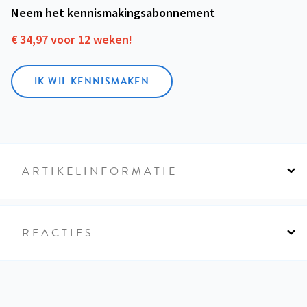
Neem het kennismakings­abonnement
€ 34,97 voor 12 weken!
IK WIL KENNISMAKEN
ARTIKELINFORMATIE
REACTIES