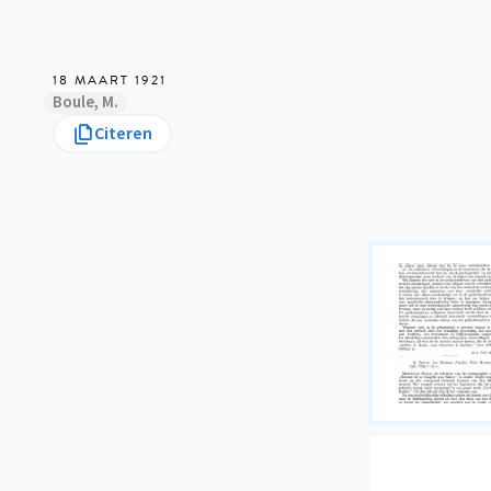
18 MAART 1921
Boule, M.
Citeren