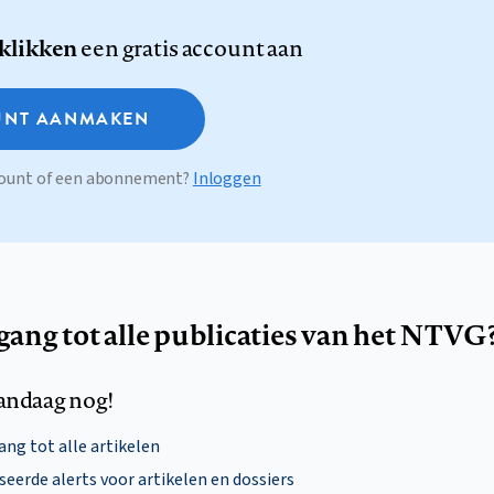
 klikken
een gratis account aan
NT AANMAKEN
ccount of een abonnement?
Inloggen
egang tot alle publicaties van het NTVG
andaag nog!
ng tot alle artikelen
eerde alerts voor artikelen en dossiers