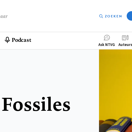
baar
ZOEKEN
Podcast
Compleme
Ask NTVG
Auteur
menu
Fossiles