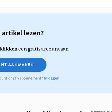
t artikel lezen?
 klikken
een gratis account aan
NT AANMAKEN
ccount of een abonnement?
Inloggen