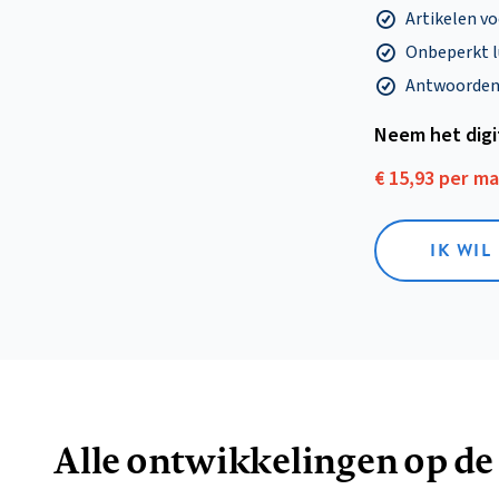
Artikelen v
Onbeperkt l
Antwoorden o
Neem het dig
€ 15,93 per m
IK WIL
Alle ontwikkelingen op de