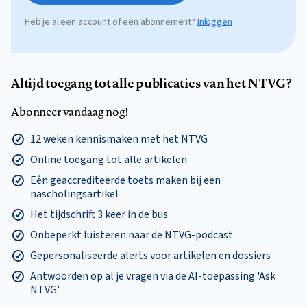
Heb je al een account of een abonnement?
Inloggen
Altijd toegang tot alle publicaties van het NTVG?
Abonneer vandaag nog!
12 weken kennismaken met het NTVG
Online toegang tot alle artikelen
Eén geaccrediteerde toets maken bij een
nascholingsartikel
Het tijdschrift 3 keer in de bus
Onbeperkt luisteren naar de NTVG-podcast
Gepersonaliseerde alerts voor artikelen en dossiers
Antwoorden op al je vragen via de AI-toepassing 'Ask
NTVG'