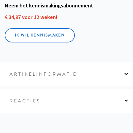
Neem het kennismakings­abonnement
€ 34,97 voor 12 weken!
IK WIL KENNISMAKEN
ARTIKELINFORMATIE
REACTIES