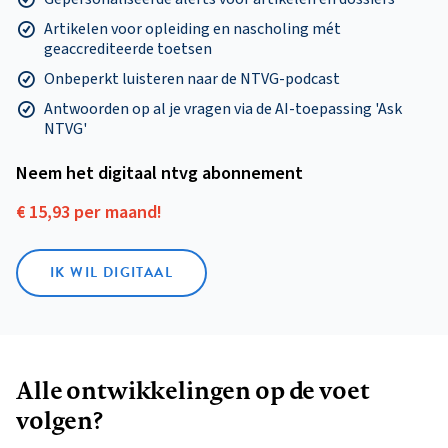
Artikelen voor opleiding en nascholing mét
geaccrediteerde toetsen
Onbeperkt luisteren naar de NTVG-podcast
Antwoorden op al je vragen via de AI-toepassing 'Ask
NTVG'
Neem het digitaal ntvg abonnement
€ 15,93 per maand!
IK WIL DIGITAAL
Alle ontwikkelingen op de voet
volgen?