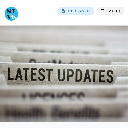
INLOGGEN
MENU
Top
navigation
IN