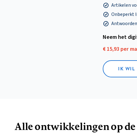
Artikelen v
Onbeperkt l
Antwoorden o
Neem het dig
€ 15,93 per m
IK WIL
Alle ontwikkelingen op de