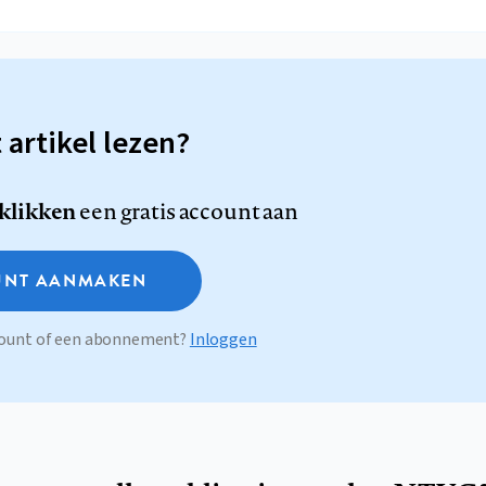
t artikel lezen?
 klikken
een gratis account aan
NT AANMAKEN
ccount of een abonnement?
Inloggen