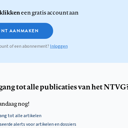
 klikken
een gratis account aan
NT AANMAKEN
ccount of een abonnement?
Inloggen
egang tot alle publicaties van het NTVG
andaag nog!
ng tot alle artikelen
eerde alerts voor artikelen en dossiers