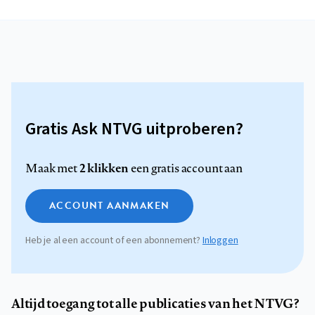
Gratis Ask NTVG uitproberen?
2 klikken
Maak met
een gratis account aan
ACCOUNT AANMAKEN
Heb je al een account of een abonnement?
Inloggen
Altijd toegang tot alle publicaties van het NTVG?