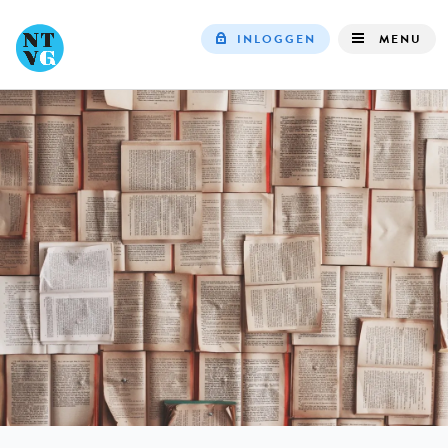
INLOGGEN
MENU
Top
navigation