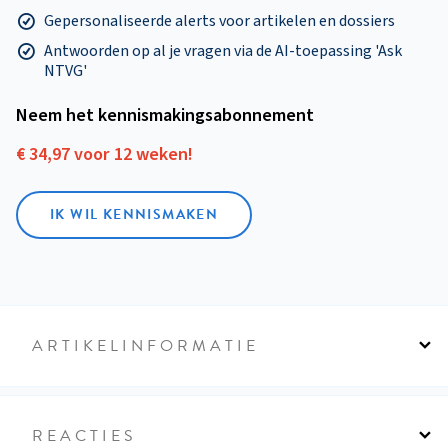
Gepersonaliseerde alerts voor artikelen en dossiers
Antwoorden op al je vragen via de AI-toepassing 'Ask
NTVG'
Neem het kennismakings­abonnement
€ 34,97 voor 12 weken!
IK WIL KENNISMAKEN
ARTIKELINFORMATIE
REACTIES