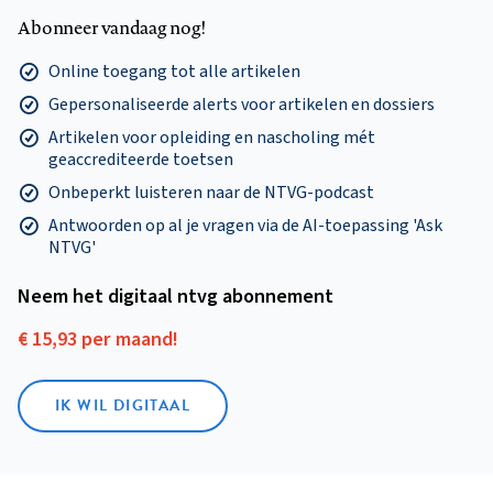
Abonneer vandaag nog!
Online toegang tot alle artikelen
Gepersonaliseerde alerts voor artikelen en dossiers
Artikelen voor opleiding en nascholing mét
geaccrediteerde toetsen
Onbeperkt luisteren naar de NTVG-podcast
Antwoorden op al je vragen via de AI-toepassing 'Ask
NTVG'
Neem het digitaal ntvg abonnement
€ 15,93 per maand!
IK WIL DIGITAAL