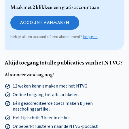
2 klikken
Maak met
een gratis account aan
ACCOUNT AANMAKEN
Heb je al een account of een abonnement?
Inloggen
Altijd toegang tot alle publicaties van het NTVG?
Abonneer vandaag nog!
12 weken kennismaken met het NTVG
Online toegang tot alle artikelen
Eén geaccrediteerde toets maken bij een
nascholingsartikel
Het tijdschrift 3 keer in de bus
Onbeperkt luisteren naar de NTVG-podcast