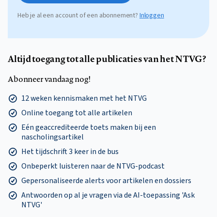
Heb je al een account of een abonnement?
Inloggen
Altijd toegang tot alle publicaties van het NTVG?
Abonneer vandaag nog!
12 weken kennismaken met het NTVG
Online toegang tot alle artikelen
Eén geaccrediteerde toets maken bij een
nascholingsartikel
Het tijdschrift 3 keer in de bus
Onbeperkt luisteren naar de NTVG-podcast
Gepersonaliseerde alerts voor artikelen en dossiers
Antwoorden op al je vragen via de AI-toepassing 'Ask
NTVG'