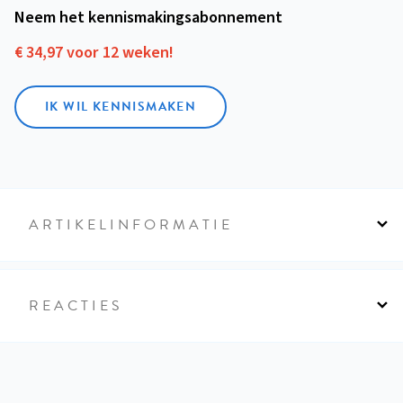
Neem het kennismakings­abonnement
€ 34,97 voor 12 weken!
IK WIL KENNISMAKEN
ARTIKELINFORMATIE
REACTIES