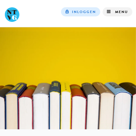
INLOGGEN
MENU
Top
navigation