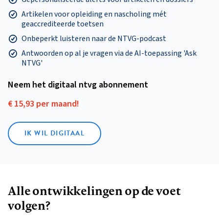
Artikelen voor opleiding en nascholing mét
geaccrediteerde toetsen
Onbeperkt luisteren naar de NTVG-podcast
Antwoorden op al je vragen via de AI-toepassing 'Ask
NTVG'
Neem het digitaal ntvg abonnement
€ 15,93 per maand!
IK WIL DIGITAAL
Alle ontwikkelingen op de voet
volgen?