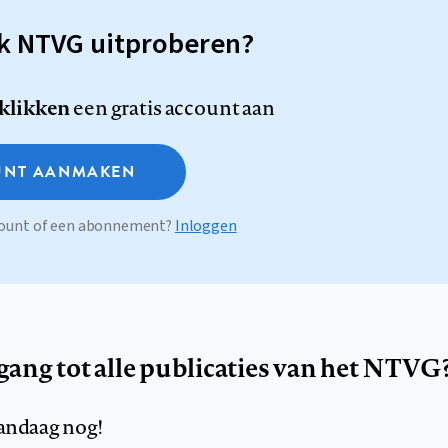
sk NTVG uitproberen?
 klikken
een gratis account aan
NT AANMAKEN
ccount of een abonnement?
Inloggen
egang tot alle publicaties van het NTVG
andaag nog!