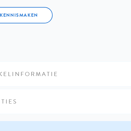
L KENNISMAKEN
KELINFORMATIE
TIES