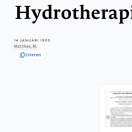
Hydrotherap
14 JANUARI 1900
Matthes, M.
Citeren