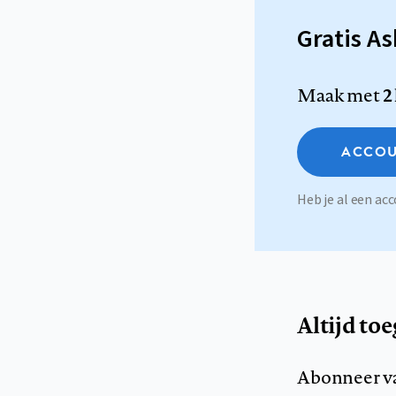
Gratis A
Maak met
2
ACCOU
Heb je al een a
Altijd to
Abonneer v