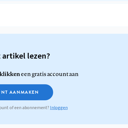
t artikel lezen?
 klikken
een gratis account aan
NT AANMAKEN
ccount of een abonnement?
Inloggen