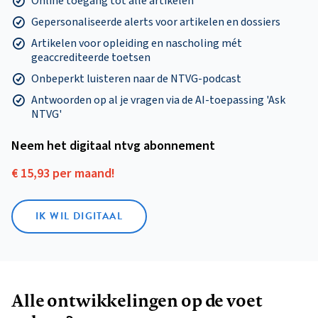
Online toegang tot alle artikelen
Gepersonaliseerde alerts voor artikelen en dossiers
Artikelen voor opleiding en nascholing mét
geaccrediteerde toetsen
Onbeperkt luisteren naar de NTVG-podcast
Antwoorden op al je vragen via de AI-toepassing 'Ask
NTVG'
Neem het digitaal ntvg abonnement
€ 15,93 per maand!
IK WIL DIGITAAL
Alle ontwikkelingen op de voet