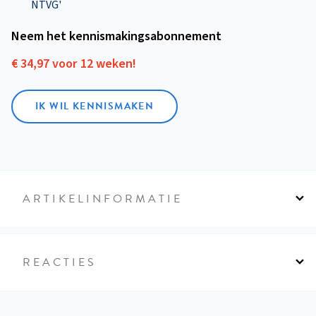
NTVG'
Neem het kennismakings­abonnement
€ 34,97 voor 12 weken!
IK WIL KENNISMAKEN
ARTIKELINFORMATIE
REACTIES