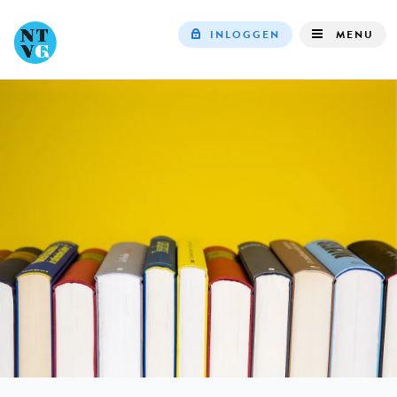
INLOGGEN
MENU
Top
navigation