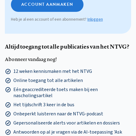
ACCOUNT AANMAKEN
Heb je al een account of een abonnement?
Inloggen
Altijd toegang tot alle publicaties van het NTVG?
Abonneer vandaag nog!
12 weken kennismaken met het NTVG
Online toegang tot alle artikelen
Eén geaccrediteerde toets maken bij een
nascholingsartikel
Het tijdschrift 3 keer in de bus
Onbeperkt luisteren naar de NTVG-podcast
Gepersonaliseerde alerts voor artikelen en dossiers
Antwoorden op al je vragen via de AI-toepassing 'Ask