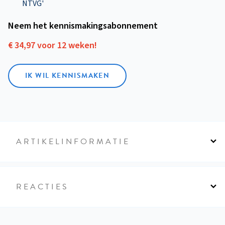
NTVG'
Neem het kennismakings­abonnement
€ 34,97 voor 12 weken!
IK WIL KENNISMAKEN
ARTIKELINFORMATIE
REACTIES