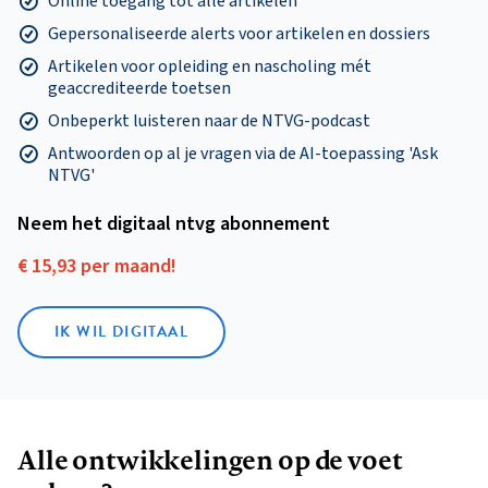
Online toegang tot alle artikelen
Gepersonaliseerde alerts voor artikelen en dossiers
Artikelen voor opleiding en nascholing mét
geaccrediteerde toetsen
Onbeperkt luisteren naar de NTVG-podcast
Antwoorden op al je vragen via de AI-toepassing 'Ask
NTVG'
Neem het digitaal ntvg abonnement
€ 15,93 per maand!
IK WIL DIGITAAL
Alle ontwikkelingen op de voet