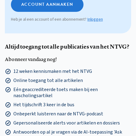
ACCOUNT AANMAKEN
Heb je al een account of een abonnement?
Inloggen
Altijd toegang tot alle publicaties van het NTVG?
Abonneer vandaag nog!
12 weken kennismaken met het NTVG
Online toegang tot alle artikelen
Eén geaccrediteerde toets maken bij een
nascholingsartikel
Het tijdschrift 3 keer in de bus
Onbeperkt luisteren naar de NTVG-podcast
Gepersonaliseerde alerts voor artikelen en dossiers
Antwoorden op al je vragen via de AI-toepassing 'Ask