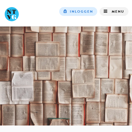
INLOGGEN
MENU
Top
navigation