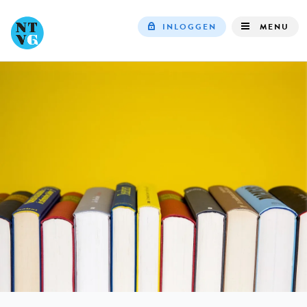
INLOGGEN
MENU
Top
navigation