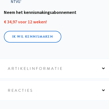
NTVG'
Neem het kennismakings­abonnement
€ 34,97 voor 12 weken!
IK WIL KENNISMAKEN
ARTIKELINFORMATIE
REACTIES