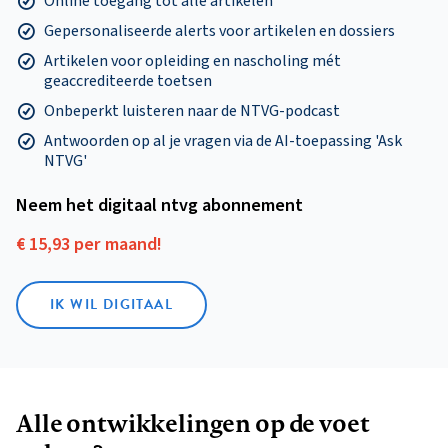
Online toegang tot alle artikelen
Gepersonaliseerde alerts voor artikelen en dossiers
Artikelen voor opleiding en nascholing mét
geaccrediteerde toetsen
Onbeperkt luisteren naar de NTVG-podcast
Antwoorden op al je vragen via de AI-toepassing 'Ask
NTVG'
Neem het digitaal ntvg abonnement
€ 15,93 per maand!
IK WIL DIGITAAL
Alle ontwikkelingen op de voet