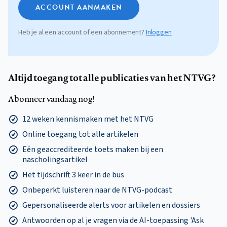
ACCOUNT AANMAKEN
Heb je al een account of een abonnement?
Inloggen
Altijd toegang tot alle publicaties van het NTVG?
Abonneer vandaag nog!
12 weken kennismaken met het NTVG
Online toegang tot alle artikelen
Eén geaccrediteerde toets maken bij een
nascholingsartikel
Het tijdschrift 3 keer in de bus
Onbeperkt luisteren naar de NTVG-podcast
Gepersonaliseerde alerts voor artikelen en dossiers
Antwoorden op al je vragen via de AI-toepassing 'Ask