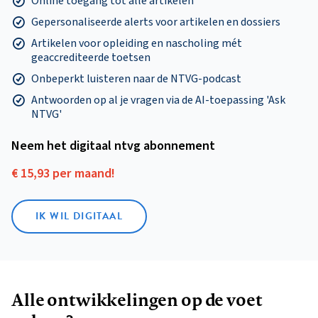
Online toegang tot alle artikelen
Gepersonaliseerde alerts voor artikelen en dossiers
Artikelen voor opleiding en nascholing mét
geaccrediteerde toetsen
Onbeperkt luisteren naar de NTVG-podcast
Antwoorden op al je vragen via de AI-toepassing 'Ask
NTVG'
Neem het digitaal ntvg abonnement
€ 15,93 per maand!
IK WIL DIGITAAL
Alle ontwikkelingen op de voet