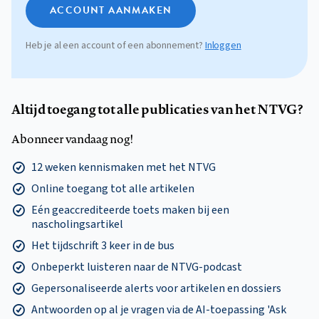
ACCOUNT AANMAKEN
Heb je al een account of een abonnement?
Inloggen
Altijd toegang tot alle publicaties van het NTVG?
Abonneer vandaag nog!
12 weken kennismaken met het NTVG
Online toegang tot alle artikelen
Eén geaccrediteerde toets maken bij een
nascholingsartikel
Het tijdschrift 3 keer in de bus
Onbeperkt luisteren naar de NTVG-podcast
Gepersonaliseerde alerts voor artikelen en dossiers
Antwoorden op al je vragen via de AI-toepassing 'Ask