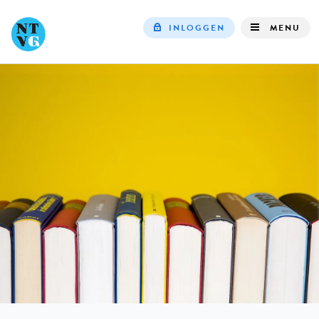
INLOGGEN
MENU
Top
navigation