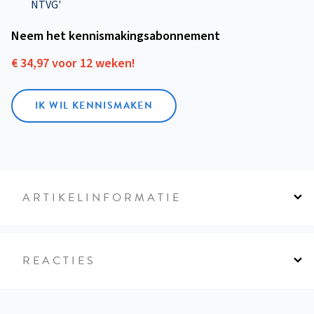
NTVG'
Neem het kennismakings­abonnement
€ 34,97 voor 12 weken!
IK WIL KENNISMAKEN
ARTIKELINFORMATIE
REACTIES