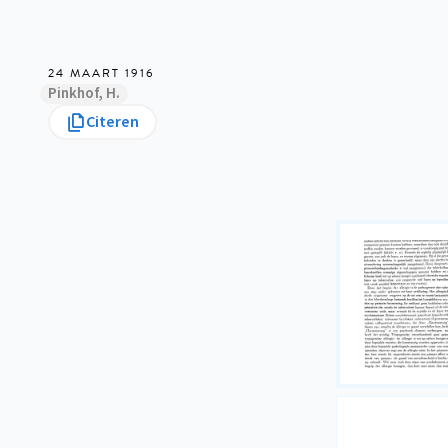
24 MAART 1916
Pinkhof, H.
Citeren