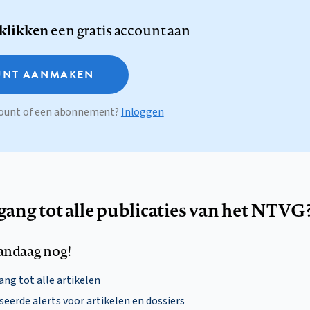
 klikken
een gratis account aan
NT AANMAKEN
ccount of een abonnement?
Inloggen
egang tot alle publicaties van het NTVG
andaag nog!
ng tot alle artikelen
eerde alerts voor artikelen en dossiers