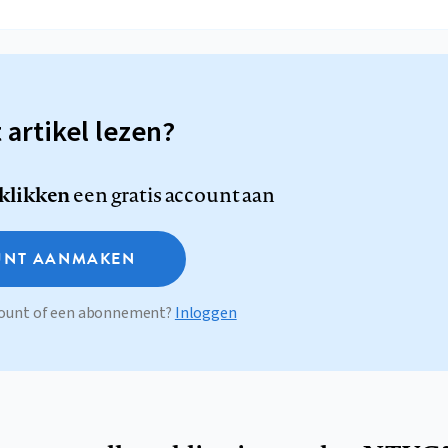
t artikel lezen?
 klikken
een gratis account aan
NT AANMAKEN
ccount of een abonnement?
Inloggen