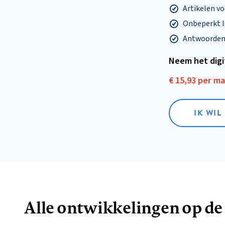
Artikelen v
Onbeperkt l
Antwoorden o
Neem het dig
€ 15,93 per m
IK WIL
Alle ontwikkelingen op de