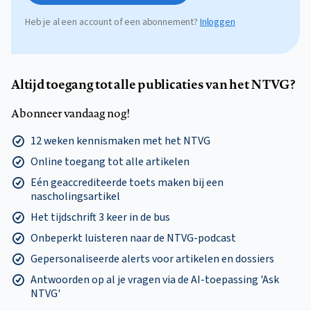
Heb je al een account of een abonnement?
Inloggen
Altijd toegang tot alle publicaties van het NTVG?
Abonneer vandaag nog!
12 weken kennismaken met het NTVG
Online toegang tot alle artikelen
Eén geaccrediteerde toets maken bij een
nascholingsartikel
Het tijdschrift 3 keer in de bus
Onbeperkt luisteren naar de NTVG-podcast
Gepersonaliseerde alerts voor artikelen en dossiers
Antwoorden op al je vragen via de AI-toepassing 'Ask
NTVG'