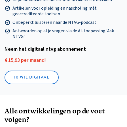
Artikelen voor opleiding en nascholing mét
geaccrediteerde toetsen
Onbeperkt luisteren naar de NTVG-podcast
Antwoorden op al je vragen via de AI-toepassing 'Ask
NTVG'
Neem het digitaal ntvg abonnement
€ 15,93 per maand!
IK WIL DIGITAAL
Alle ontwikkelingen op de voet
volgen?