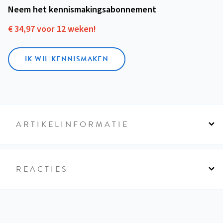
Neem het kennismakings­abonnement
€ 34,97 voor 12 weken!
IK WIL KENNISMAKEN
ARTIKELINFORMATIE
REACTIES