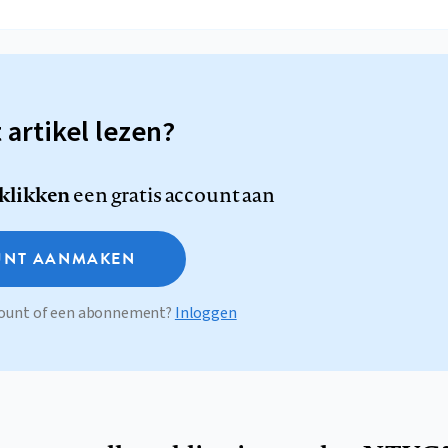
t artikel lezen?
 klikken
een gratis account aan
NT AANMAKEN
ccount of een abonnement?
Inloggen