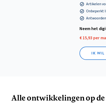
Artikelen v
Onbeperkt l
Antwoorden o
Neem het dig
€ 15,93 per m
IK WIL
Alle ontwikkelingen op de