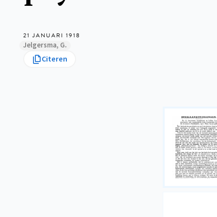
21 JANUARI 1918
Jelgersma, G.
Citeren