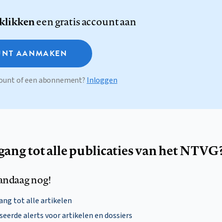
 klikken
een gratis account aan
NT AANMAKEN
ccount of een abonnement?
Inloggen
egang tot alle publicaties van het NTVG
andaag nog!
ng tot alle artikelen
eerde alerts voor artikelen en dossiers