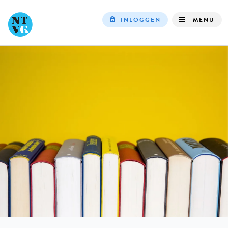
INLOGGEN
MENU
Top
navigation