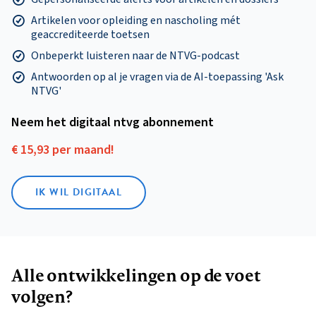
Artikelen voor opleiding en nascholing mét
geaccrediteerde toetsen
Onbeperkt luisteren naar de NTVG-podcast
Antwoorden op al je vragen via de AI-toepassing 'Ask
NTVG'
Neem het digitaal ntvg abonnement
€ 15,93 per maand!
IK WIL DIGITAAL
Alle ontwikkelingen op de voet
volgen?