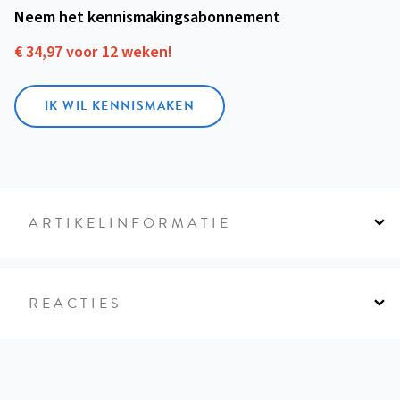
Neem het kennismakings­abonnement
€ 34,97 voor 12 weken!
IK WIL KENNISMAKEN
ARTIKELINFORMATIE
REACTIES