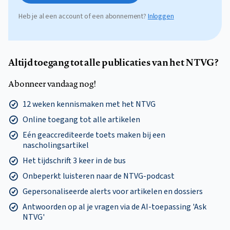
Heb je al een account of een abonnement?
Inloggen
Altijd toegang tot alle publicaties van het NTVG?
Abonneer vandaag nog!
12 weken kennismaken met het NTVG
Online toegang tot alle artikelen
Eén geaccrediteerde toets maken bij een
nascholingsartikel
Het tijdschrift 3 keer in de bus
Onbeperkt luisteren naar de NTVG-podcast
Gepersonaliseerde alerts voor artikelen en dossiers
Antwoorden op al je vragen via de AI-toepassing 'Ask
NTVG'