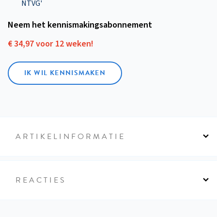
NTVG'
Neem het kennismakings­abonnement
€ 34,97 voor 12 weken!
IK WIL KENNISMAKEN
ARTIKELINFORMATIE
REACTIES