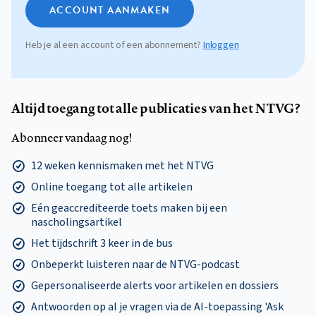
ACCOUNT AANMAKEN
Heb je al een account of een abonnement?
Inloggen
Altijd toegang tot alle publicaties van het NTVG?
Abonneer vandaag nog!
12 weken kennismaken met het NTVG
Online toegang tot alle artikelen
Eén geaccrediteerde toets maken bij een
nascholingsartikel
Het tijdschrift 3 keer in de bus
Onbeperkt luisteren naar de NTVG-podcast
Gepersonaliseerde alerts voor artikelen en dossiers
Antwoorden op al je vragen via de AI-toepassing 'Ask