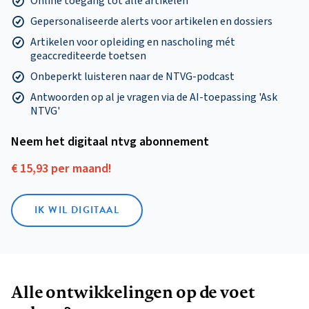
Online toegang tot alle artikelen
Gepersonaliseerde alerts voor artikelen en dossiers
Artikelen voor opleiding en nascholing mét
geaccrediteerde toetsen
Onbeperkt luisteren naar de NTVG-podcast
Antwoorden op al je vragen via de AI-toepassing 'Ask
NTVG'
Neem het digitaal ntvg abonnement
€ 15,93 per maand!
IK WIL DIGITAAL
Alle ontwikkelingen op de voet