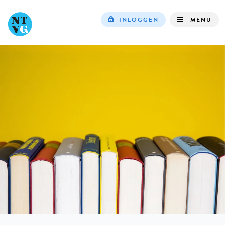
INLOGGEN
MENU
Top
navigation