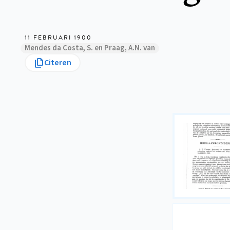
11 FEBRUARI 1900
Mendes da Costa, S. en Praag, A.N. van
Citeren