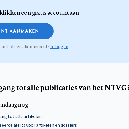
 klikken
een gratis account aan
NT AANMAKEN
ccount of een abonnement?
Inloggen
egang tot alle publicaties van het NTVG
andaag nog!
ng tot alle artikelen
eerde alerts voor artikelen en dossiers