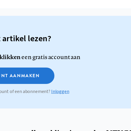
t artikel lezen?
 klikken
een gratis account aan
NT AANMAKEN
ccount of een abonnement?
Inloggen