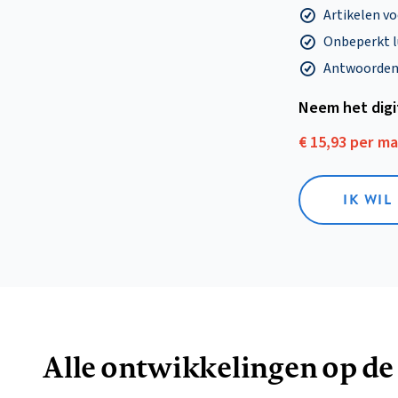
Artikelen v
Onbeperkt l
Antwoorden o
Neem het dig
€ 15,93 per m
IK WIL
Alle ontwikkelingen op de