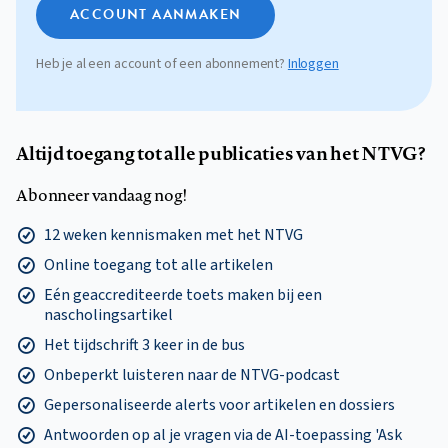
ACCOUNT AANMAKEN
Heb je al een account of een abonnement?
Inloggen
Altijd toegang tot alle publicaties van het NTVG?
Abonneer vandaag nog!
12 weken kennismaken met het NTVG
Online toegang tot alle artikelen
Eén geaccrediteerde toets maken bij een
nascholingsartikel
Het tijdschrift 3 keer in de bus
Onbeperkt luisteren naar de NTVG-podcast
Gepersonaliseerde alerts voor artikelen en dossiers
Antwoorden op al je vragen via de AI-toepassing 'Ask