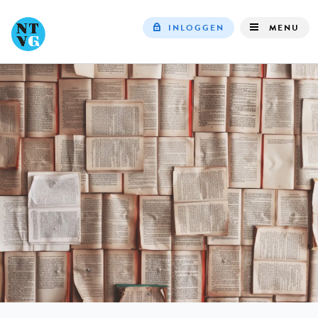
INLOGGEN
MENU
Top
navigation