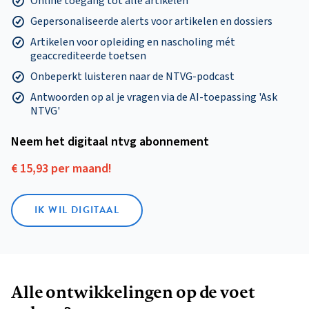
Online toegang tot alle artikelen
Gepersonaliseerde alerts voor artikelen en dossiers
Artikelen voor opleiding en nascholing mét
geaccrediteerde toetsen
Onbeperkt luisteren naar de NTVG-podcast
Antwoorden op al je vragen via de AI-toepassing 'Ask
NTVG'
Neem het digitaal ntvg abonnement
€ 15,93 per maand!
IK WIL DIGITAAL
Alle ontwikkelingen op de voet