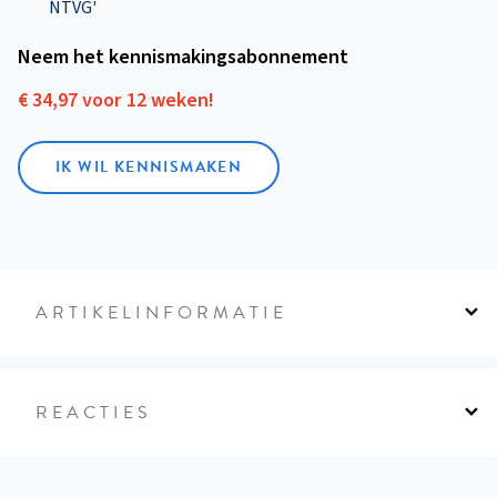
NTVG'
Neem het kennismakings­abonnement
€ 34,97 voor 12 weken!
IK WIL KENNISMAKEN
ARTIKELINFORMATIE
REACTIES