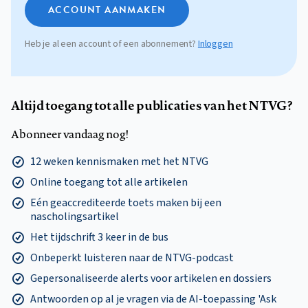
ACCOUNT AANMAKEN
Heb je al een account of een abonnement?
Inloggen
Altijd toegang tot alle publicaties van het NTVG?
Abonneer vandaag nog!
12 weken kennismaken met het NTVG
Online toegang tot alle artikelen
Eén geaccrediteerde toets maken bij een
nascholingsartikel
Het tijdschrift 3 keer in de bus
Onbeperkt luisteren naar de NTVG-podcast
Gepersonaliseerde alerts voor artikelen en dossiers
Antwoorden op al je vragen via de AI-toepassing 'Ask