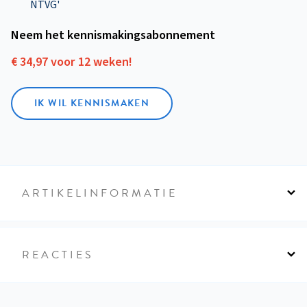
NTVG'
Neem het kennismakings­abonnement
€ 34,97 voor 12 weken!
IK WIL KENNISMAKEN
ARTIKELINFORMATIE
REACTIES