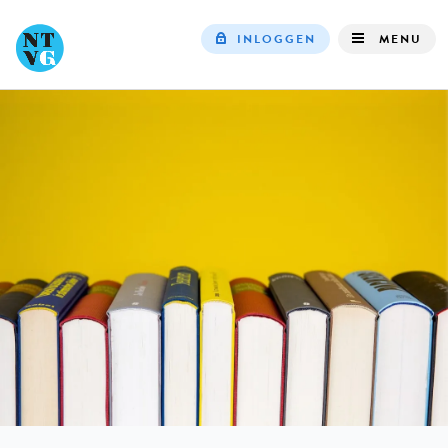
INLOGGEN
MENU
Top
navigation