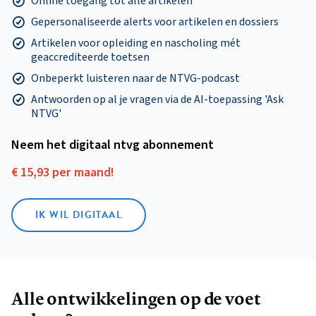
Online toegang tot alle artikelen
Gepersonaliseerde alerts voor artikelen en dossiers
Artikelen voor opleiding en nascholing mét
geaccrediteerde toetsen
Onbeperkt luisteren naar de NTVG-podcast
Antwoorden op al je vragen via de AI-toepassing 'Ask
NTVG'
Neem het digitaal ntvg abonnement
€ 15,93 per maand!
IK WIL DIGITAAL
Alle ontwikkelingen op de voet