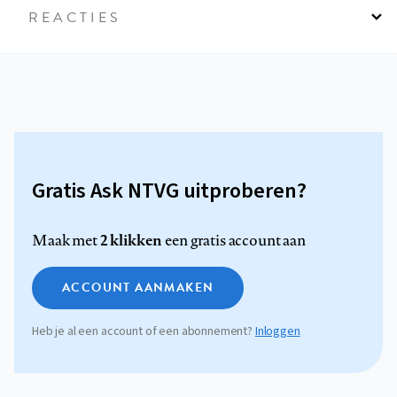
REACTIES
Gratis Ask NTVG uitproberen?
2 klikken
Maak met
een gratis account aan
ACCOUNT AANMAKEN
Heb je al een account of een abonnement?
Inloggen