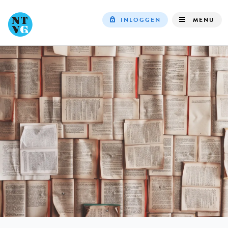
INLOGGEN
MENU
Top
navigation