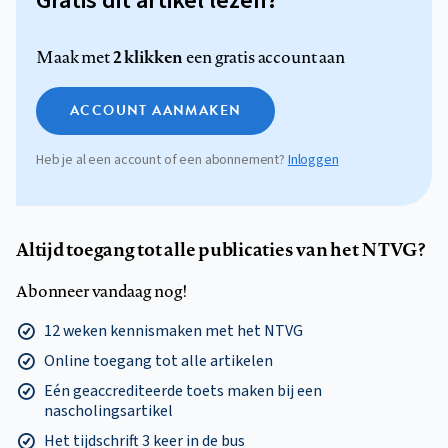
Gratis dit artikel lezen?
2 klikken
Maak met
een gratis account aan
ACCOUNT AANMAKEN
Heb je al een account of een abonnement?
Inloggen
Altijd toegang tot alle publicaties van het NTVG?
Abonneer vandaag nog!
12 weken kennismaken met het NTVG
Online toegang tot alle artikelen
Eén geaccrediteerde toets maken bij een
nascholingsartikel
Het tijdschrift 3 keer in de bus