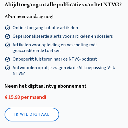
Altijd toegang tot alle publicaties van het NTVG?
Abonneer vandaag nog!
Online toegang tot alle artikelen
Gepersonaliseerde alerts voor artikelen en dossiers
Artikelen voor opleiding en nascholing mét
geaccrediteerde toetsen
Onbeperkt luisteren naar de NTVG-podcast
Antwoorden op al je vragen via de AI-toepassing 'Ask
NTVG'
Neem het digitaal ntvg abonnement
€ 15,93 per maand!
IK WIL DIGITAAL