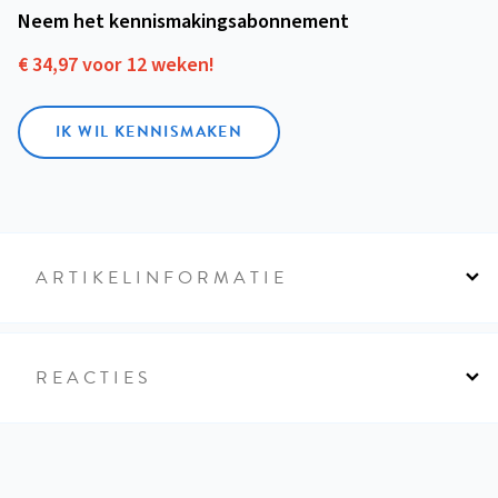
Neem het kennismakings­abonnement
€ 34,97 voor 12 weken!
IK WIL KENNISMAKEN
ARTIKELINFORMATIE
REACTIES