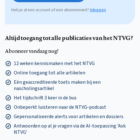
Heb je al een account of een abonnement?
Inloggen
Altijd toegang tot alle publicaties van het NTVG?
Abonneer vandaag nog!
12 weken kennismaken met het NTVG
Online toegang tot alle artikelen
Eén geaccrediteerde toets maken bij een
nascholingsartikel
Het tijdschrift 3 keer in de bus
Onbeperkt luisteren naar de NTVG-podcast
Gepersonaliseerde alerts voor artikelen en dossiers
Antwoorden op al je vragen via de AI-toepassing 'Ask
NTVG'