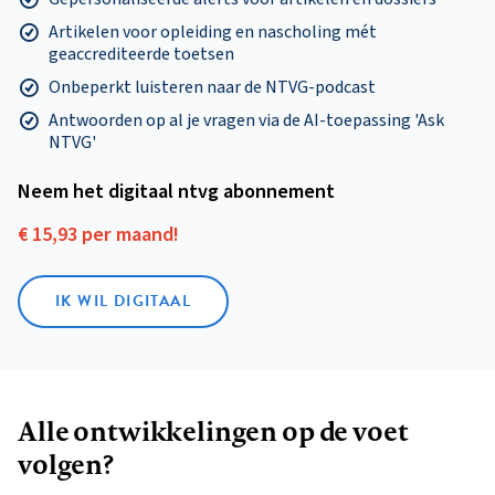
Artikelen voor opleiding en nascholing mét
geaccrediteerde toetsen
Onbeperkt luisteren naar de NTVG-podcast
Antwoorden op al je vragen via de AI-toepassing 'Ask
NTVG'
Neem het digitaal ntvg abonnement
€ 15,93 per maand!
IK WIL DIGITAAL
Alle ontwikkelingen op de voet
volgen?