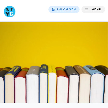
INLOGGEN
MENU
Top
navigation