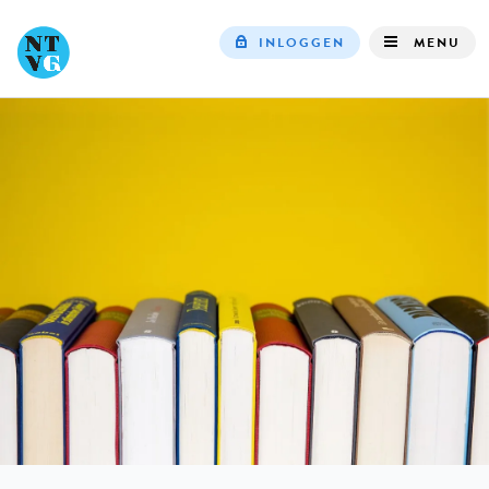
INLOGGEN
MENU
Top
navigation