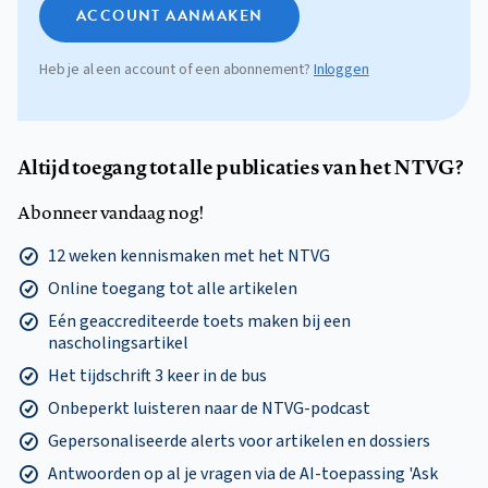
ACCOUNT AANMAKEN
Heb je al een account of een abonnement?
Inloggen
Altijd toegang tot alle publicaties van het NTVG?
Abonneer vandaag nog!
12 weken kennismaken met het NTVG
Online toegang tot alle artikelen
Eén geaccrediteerde toets maken bij een
nascholingsartikel
Het tijdschrift 3 keer in de bus
Onbeperkt luisteren naar de NTVG-podcast
Gepersonaliseerde alerts voor artikelen en dossiers
Antwoorden op al je vragen via de AI-toepassing 'Ask