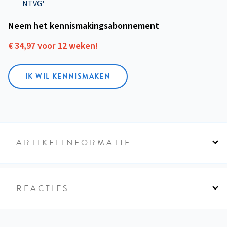
NTVG'
Neem het kennismakings­abonnement
€ 34,97 voor 12 weken!
IK WIL KENNISMAKEN
ARTIKELINFORMATIE
REACTIES