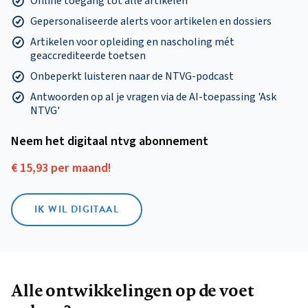
Online toegang tot alle artikelen
Gepersonaliseerde alerts voor artikelen en dossiers
Artikelen voor opleiding en nascholing mét
geaccrediteerde toetsen
Onbeperkt luisteren naar de NTVG-podcast
Antwoorden op al je vragen via de AI-toepassing 'Ask
NTVG'
Neem het digitaal ntvg abonnement
€ 15,93 per maand!
IK WIL DIGITAAL
Alle ontwikkelingen op de voet