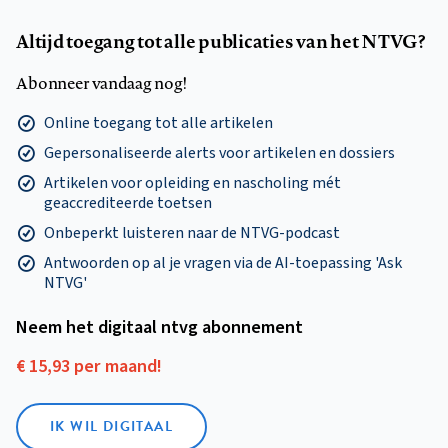
Altijd toegang tot alle publicaties van het NTVG?
Abonneer vandaag nog!
Online toegang tot alle artikelen
Gepersonaliseerde alerts voor artikelen en dossiers
Artikelen voor opleiding en nascholing mét
geaccrediteerde toetsen
Onbeperkt luisteren naar de NTVG-podcast
Antwoorden op al je vragen via de AI-toepassing 'Ask
NTVG'
Neem het digitaal ntvg abonnement
€ 15,93 per maand!
IK WIL DIGITAAL