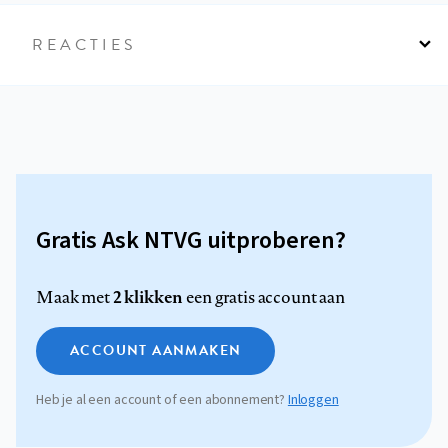
REACTIES
Gratis Ask NTVG uitproberen?
2 klikken
Maak met
een gratis account aan
ACCOUNT AANMAKEN
Heb je al een account of een abonnement?
Inloggen