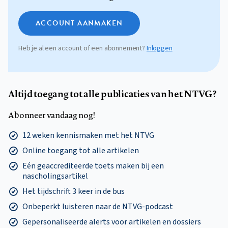
ACCOUNT AANMAKEN
Heb je al een account of een abonnement?
Inloggen
Altijd toegang tot alle publicaties van het NTVG?
Abonneer vandaag nog!
12 weken kennismaken met het NTVG
Online toegang tot alle artikelen
Eén geaccrediteerde toets maken bij een
nascholingsartikel
Het tijdschrift 3 keer in de bus
Onbeperkt luisteren naar de NTVG-podcast
Gepersonaliseerde alerts voor artikelen en dossiers