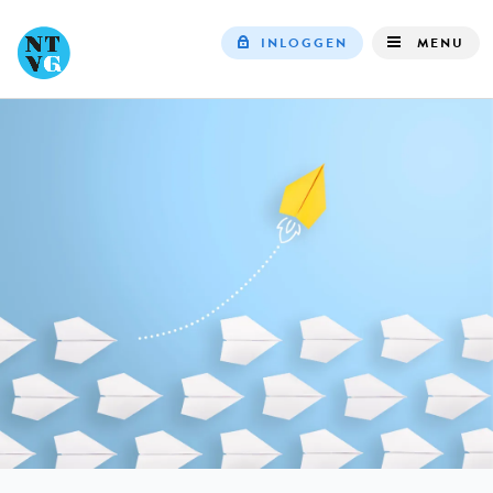
INLOGGEN
MENU
Top
navigation