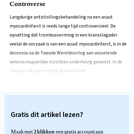
Controverse
Langdurige antistollingsbehandeling na een acuut
myocardinfarct is reeds lange tijd controversieel. De
opvatting dat trombusvorming in een kransslagader
veelal de oorzaak is van een acuut myocardinfarct, is in de
decennia na de Tweede Wereldoorlog aan wisselende
wetenschappelijke inzichten onderhevig geweest. In de
loop van de jaren zestig verdween het…
Gratis dit artikel lezen?
2 klikken
Maak met
een gratis account aan