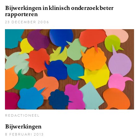
Bijwerkingen in klinisch onderzoek beter
rapporteren
23 DECEMBER 2006
REDACTIONEEL
Bijwerkingen
8 FEBRUARI 2013