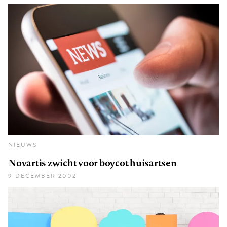
NIEUWS
Novartis zwicht voor boycot huisartsen
9 DECEMBER 2002