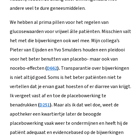
andere veel te dure geneesmiddelen.
We hebben al prima pillen voor het regelen van
glucosewaarden voor vrijwel álle patiënten. Misschien valt
het met die bijwerkingen ook wel mee. Mijn collega’s
Pieter van Eijsden en Yvo Smulders houden een pleidooi
voor het beter benutten van placebo- maar ook van
nocebo-effecten
(
D662
).
Transparantie over bijwerkingen
is niet altijd goed. Soms is het beter patiënten niet te
vertellen dat je ervan gaat hoesten of er diarree van krijgt.
Ik vergeet vast af en toe de placebowerking te
benadrukken
(
D251
).
Maar als ik dat wel doe, weet de
apotheker een kwartiertje later de beoogde
placebowerking vaak weer te ondermijnen en heeft hij de
patiënt adequaat en evidencebased op de bijwerkingen