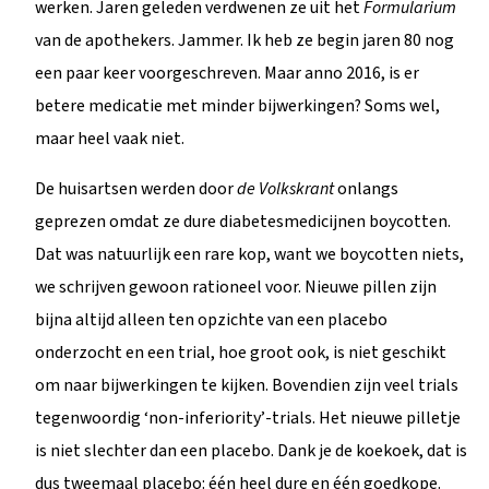
werken. Jaren geleden verdwenen ze uit het
Formularium
van de apothekers. Jammer. Ik heb ze begin jaren 80 nog
een paar keer voorgeschreven. Maar anno 2016, is er
betere medicatie met minder bijwerkingen? Soms wel,
maar heel vaak niet.
De huisartsen werden door
de Volkskrant
onlangs
geprezen omdat ze dure diabetesmedicijnen boycotten.
Dat was natuurlijk een rare kop, want we boycotten niets,
we schrijven gewoon rationeel voor. Nieuwe pillen zijn
bijna altijd alleen ten opzichte van een placebo
onderzocht en een trial, hoe groot ook, is niet geschikt
om naar bijwerkingen te kijken. Bovendien zijn veel trials
tegenwoordig ‘non-inferiority’-trials. Het nieuwe pilletje
is niet slechter dan een placebo. Dank je de koekoek, dat is
dus tweemaal placebo: één heel dure en één goedkope.