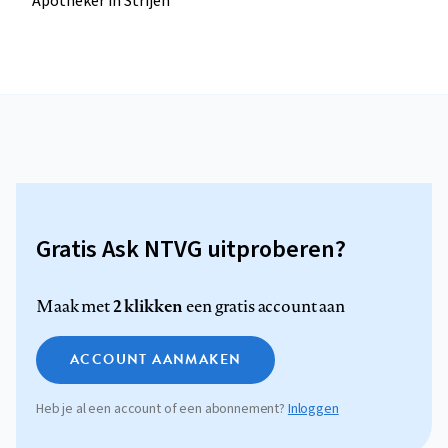
Apotheker in Strijen
Gratis Ask NTVG uitproberen?
2 klikken
Maak met
een gratis account aan
ACCOUNT AANMAKEN
Heb je al een account of een abonnement?
Inloggen