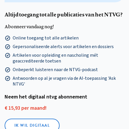
Altijd toegang tot alle publicaties van het NTVG?
Abonneer vandaag nog!
Online toegang tot alle artikelen
Gepersonaliseerde alerts voor artikelen en dossiers
Artikelen voor opleiding en nascholing mét
geaccrediteerde toetsen
Onbeperkt luisteren naar de NTVG-podcast
Antwoorden op al je vragen via de AI-toepassing 'Ask
NTVG'
Neem het digitaal ntvg abonnement
€ 15,93 per maand!
IK WIL DIGITAAL