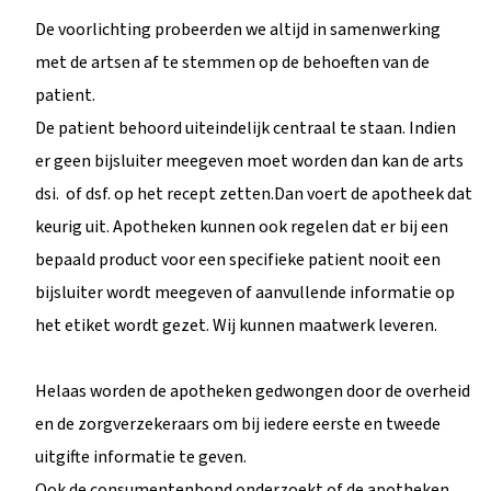
De voorlichting probeerden we altijd in samenwerking
met de artsen af te stemmen op de behoeften van de
patient.
De patient behoord uiteindelijk centraal te staan. Indien
er geen bijsluiter meegeven moet worden dan kan de arts
dsi. of dsf. op het recept zetten.Dan voert de apotheek dat
keurig uit. Apotheken kunnen ook regelen dat er bij een
bepaald product voor een specifieke patient nooit een
bijsluiter wordt meegeven of aanvullende informatie op
het etiket wordt gezet. Wij kunnen maatwerk leveren.
Helaas worden de apotheken gedwongen door de overheid
en de zorgverzekeraars om bij iedere eerste en tweede
uitgifte informatie te geven.
Ook de consumentenbond onderzoekt of de apotheken