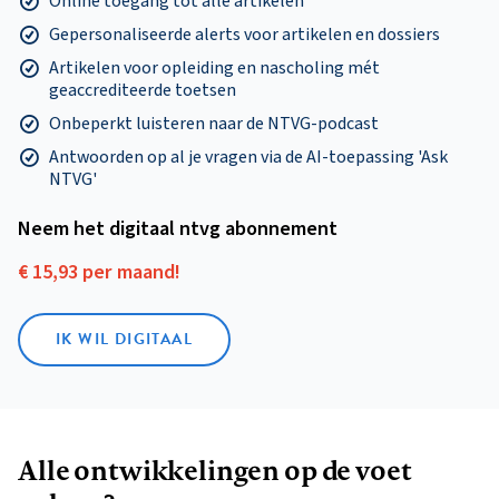
Online toegang tot alle artikelen
Gepersonaliseerde alerts voor artikelen en dossiers
Artikelen voor opleiding en nascholing mét
geaccrediteerde toetsen
Onbeperkt luisteren naar de NTVG-podcast
Antwoorden op al je vragen via de AI-toepassing 'Ask
NTVG'
Neem het digitaal ntvg abonnement
€ 15,93 per maand!
IK WIL DIGITAAL
Alle ontwikkelingen op de voet