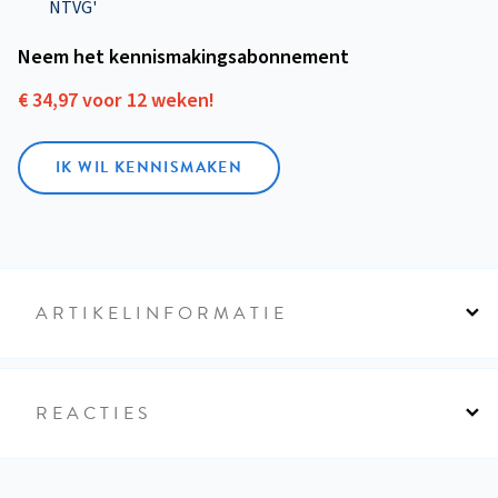
NTVG'
Neem het kennismakings­abonnement
€ 34,97 voor 12 weken!
IK WIL KENNISMAKEN
ARTIKELINFORMATIE
REACTIES