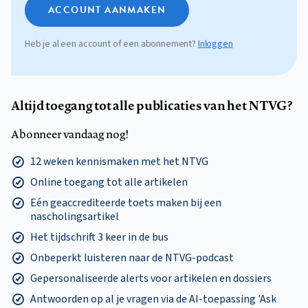
ACCOUNT AANMAKEN
Heb je al een account of een abonnement?
Inloggen
Altijd toegang tot alle publicaties van het NTVG?
Abonneer vandaag nog!
12 weken kennismaken met het NTVG
Online toegang tot alle artikelen
Eén geaccrediteerde toets maken bij een
nascholingsartikel
Het tijdschrift 3 keer in de bus
Onbeperkt luisteren naar de NTVG-podcast
Gepersonaliseerde alerts voor artikelen en dossiers
Antwoorden op al je vragen via de AI-toepassing 'Ask