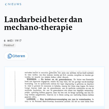
ARTIKELEN
HET
NIEUWS
KORT
Kruimelpad
Landarbeid beter dan
mechano-therapie
6 MEI 1917
Pinkhof
Citeren