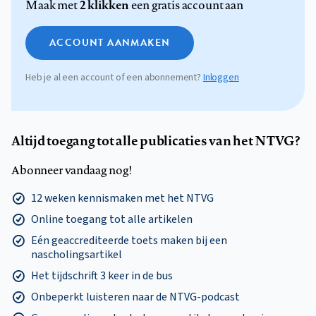
2 klikken
Maak met
een gratis account aan
ACCOUNT AANMAKEN
Heb je al een account of een abonnement?
Inloggen
Altijd toegang tot alle publicaties van het NTVG?
Abonneer vandaag nog!
12 weken kennismaken met het NTVG
Online toegang tot alle artikelen
Eén geaccrediteerde toets maken bij een
nascholingsartikel
Het tijdschrift 3 keer in de bus
Onbeperkt luisteren naar de NTVG-podcast