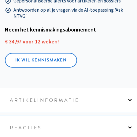
Gepersonaliseerde alerts voor artikelen en dossiers
Antwoorden op al je vragen via de AI-toepassing 'Ask
NTVG'
Neem het kennismakings­abonnement
€ 34,97 voor 12 weken!
IK WIL KENNISMAKEN
ARTIKELINFORMATIE
REACTIES