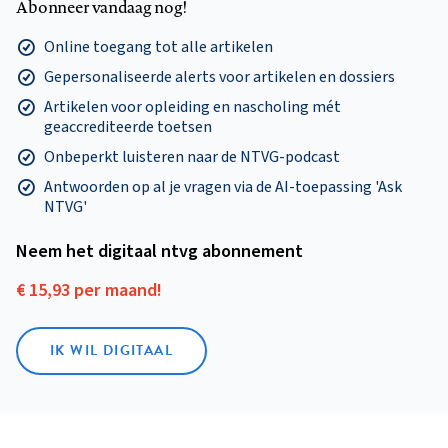
Abonneer vandaag nog!
Online toegang tot alle artikelen
Gepersonaliseerde alerts voor artikelen en dossiers
Artikelen voor opleiding en nascholing mét
geaccrediteerde toetsen
Onbeperkt luisteren naar de NTVG-podcast
Antwoorden op al je vragen via de AI-toepassing 'Ask
NTVG'
Neem het digitaal ntvg abonnement
€ 15,93 per maand!
IK WIL DIGITAAL