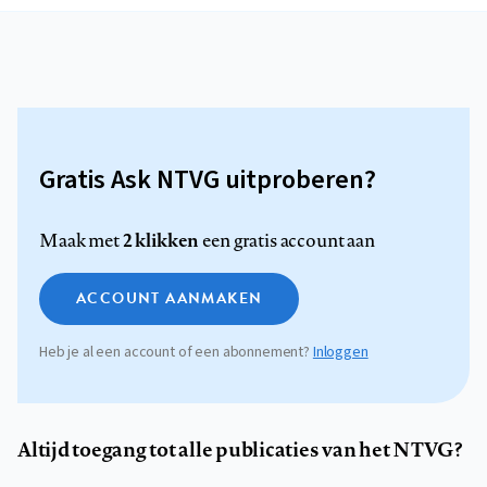
Gratis Ask NTVG uitproberen?
2 klikken
Maak met
een gratis account aan
ACCOUNT AANMAKEN
Heb je al een account of een abonnement?
Inloggen
Altijd toegang tot alle publicaties van het NTVG?