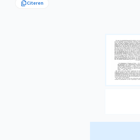
Citeren