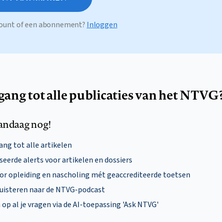
ccount of een abonnement?
Inloggen
egang tot alle publicaties van het NTVG
andaag nog!
ng tot alle artikelen
eerde alerts voor artikelen en dossiers
oor opleiding en nascholing mét geaccrediteerde toetsen
uisteren naar de NTVG-podcast
p al je vragen via de AI-toepassing 'Ask NTVG'