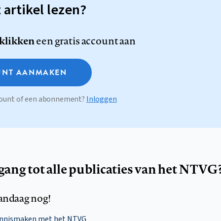
t artikel lezen?
 klikken
een gratis account aan
NT AANMAKEN
ccount of een abonnement?
Inloggen
egang tot alle publicaties van het NTVG
andaag nog!
ennismaken met het NTVG