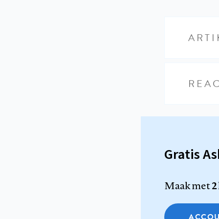
ARTI
REAC
Gratis A
Maak met
2
ACCOU