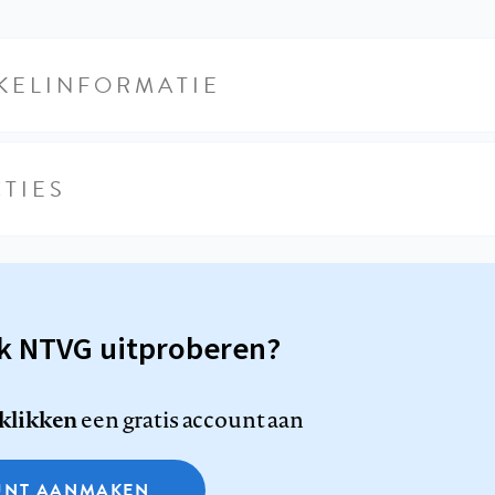
KELINFORMATIE
TIES
sk NTVG uitproberen?
 klikken
een gratis account aan
NT AANMAKEN