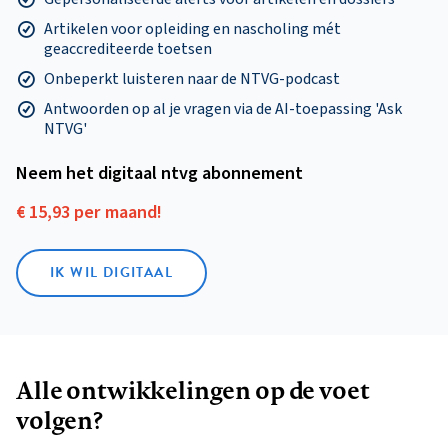
Artikelen voor opleiding en nascholing mét
geaccrediteerde toetsen
Onbeperkt luisteren naar de NTVG-podcast
Antwoorden op al je vragen via de AI-toepassing 'Ask
NTVG'
Neem het digitaal ntvg abonnement
€ 15,93 per maand!
IK WIL DIGITAAL
Alle ontwikkelingen op de voet
volgen?