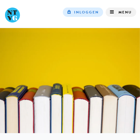
INLOGGEN
MENU
Top
navigation