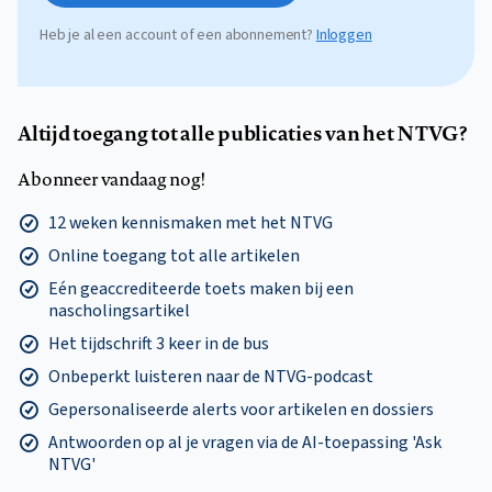
Heb je al een account of een abonnement?
Inloggen
Altijd toegang tot alle publicaties van het NTVG?
Abonneer vandaag nog!
12 weken kennismaken met het NTVG
Online toegang tot alle artikelen
Eén geaccrediteerde toets maken bij een
nascholingsartikel
Het tijdschrift 3 keer in de bus
Onbeperkt luisteren naar de NTVG-podcast
Gepersonaliseerde alerts voor artikelen en dossiers
Antwoorden op al je vragen via de AI-toepassing 'Ask
NTVG'