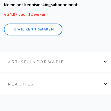
Neem het kennismakings­abonnement
€ 34,97 voor 12 weken!
IK WIL KENNISMAKEN
ARTIKELINFORMATIE
REACTIES