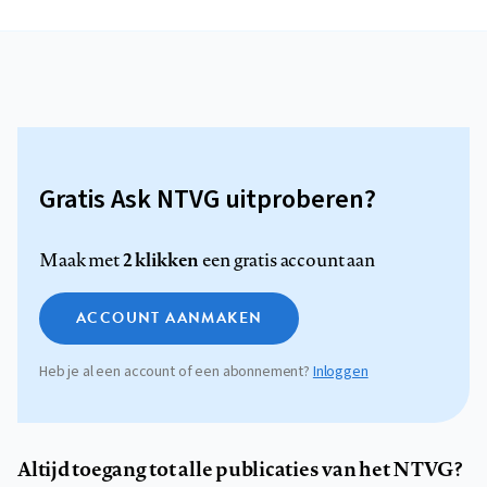
Gratis Ask NTVG uitproberen?
2 klikken
Maak met
een gratis account aan
ACCOUNT AANMAKEN
Heb je al een account of een abonnement?
Inloggen
Altijd toegang tot alle publicaties van het NTVG?