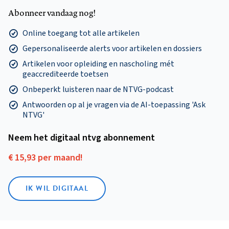
Abonneer vandaag nog!
Online toegang tot alle artikelen
Gepersonaliseerde alerts voor artikelen en dossiers
Artikelen voor opleiding en nascholing mét
geaccrediteerde toetsen
Onbeperkt luisteren naar de NTVG-podcast
Antwoorden op al je vragen via de AI-toepassing 'Ask
NTVG'
Neem het digitaal ntvg abonnement
€ 15,93 per maand!
IK WIL DIGITAAL