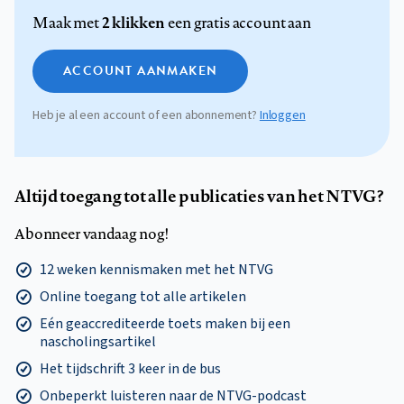
2 klikken
Maak met
een gratis account aan
ACCOUNT AANMAKEN
Heb je al een account of een abonnement?
Inloggen
Altijd toegang tot alle publicaties van het NTVG?
Abonneer vandaag nog!
12 weken kennismaken met het NTVG
Online toegang tot alle artikelen
Eén geaccrediteerde toets maken bij een
nascholingsartikel
Het tijdschrift 3 keer in de bus
Onbeperkt luisteren naar de NTVG-podcast