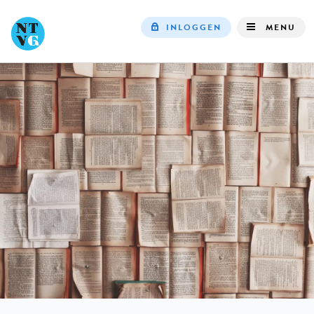
INLOGGEN
MENU
Top
navigation