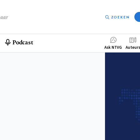
baar
ZOEKEN
Podcast
Compleme
Ask NTVG
Auteur
menu