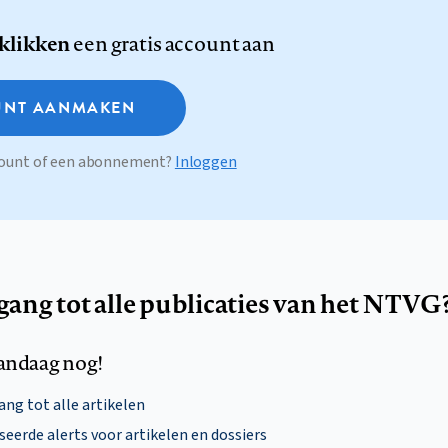
 klikken
een gratis account aan
NT AANMAKEN
ccount of een abonnement?
Inloggen
egang tot alle publicaties van het NTVG
andaag nog!
ng tot alle artikelen
eerde alerts voor artikelen en dossiers