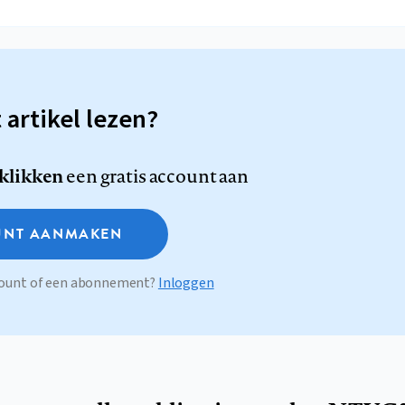
t artikel lezen?
 klikken
een gratis account aan
NT AANMAKEN
ccount of een abonnement?
Inloggen