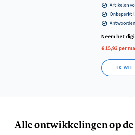
Artikelen v
Onbeperkt l
Antwoorden o
Neem het dig
€ 15,93 per m
IK WIL
Alle ontwikkelingen op de