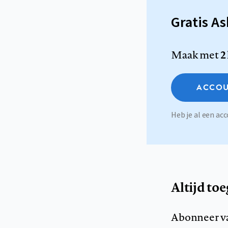
Gratis A
Maak met
2
ACCOU
Heb je al een a
Altijd to
Abonneer v