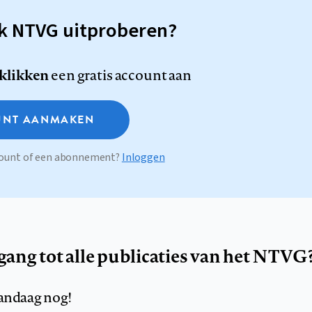
sk NTVG uitproberen?
 klikken
een gratis account aan
NT AANMAKEN
ccount of een abonnement?
Inloggen
egang tot alle publicaties van het NTVG
andaag nog!