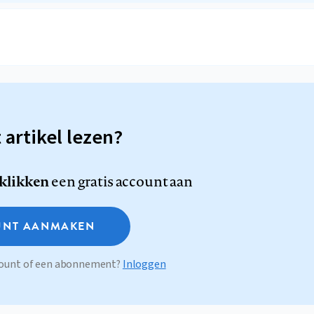
t artikel lezen?
 klikken
een gratis account aan
NT AANMAKEN
ccount of een abonnement?
Inloggen