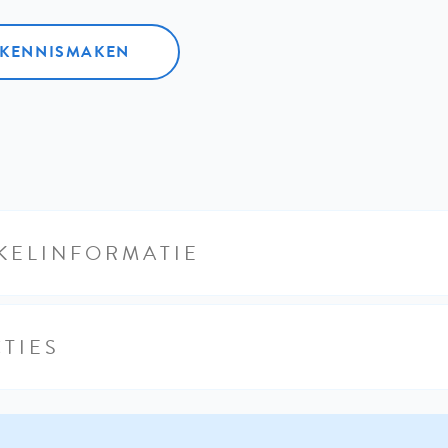
L KENNISMAKEN
KELINFORMATIE
TIES