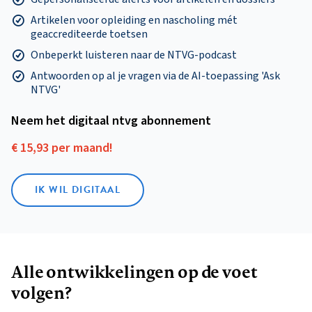
Artikelen voor opleiding en nascholing mét
geaccrediteerde toetsen
Onbeperkt luisteren naar de NTVG-podcast
Antwoorden op al je vragen via de AI-toepassing 'Ask
NTVG'
Neem het digitaal ntvg abonnement
€ 15,93 per maand!
IK WIL DIGITAAL
Alle ontwikkelingen op de voet
volgen?