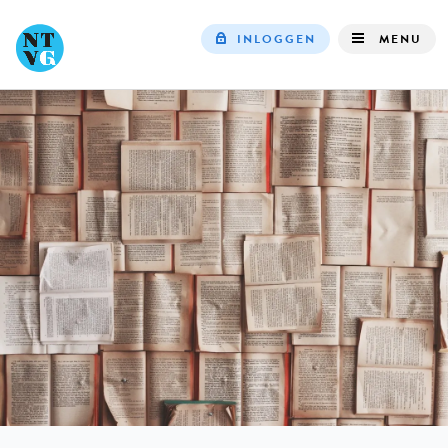
INLOGGEN
MENU
Top
navigation