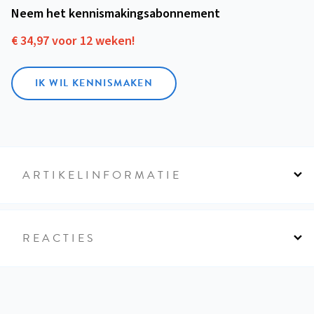
Neem het kennismakings­abonnement
€ 34,97 voor 12 weken!
IK WIL KENNISMAKEN
ARTIKELINFORMATIE
REACTIES