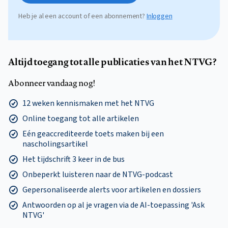
Heb je al een account of een abonnement?
Inloggen
Altijd toegang tot alle publicaties van het NTVG?
Abonneer vandaag nog!
12 weken kennismaken met het NTVG
Online toegang tot alle artikelen
Eén geaccrediteerde toets maken bij een
nascholingsartikel
Het tijdschrift 3 keer in de bus
Onbeperkt luisteren naar de NTVG-podcast
Gepersonaliseerde alerts voor artikelen en dossiers
Antwoorden op al je vragen via de AI-toepassing 'Ask
NTVG'