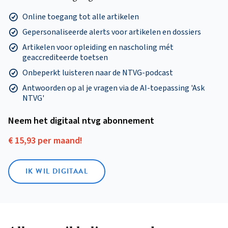
Online toegang tot alle artikelen
Gepersonaliseerde alerts voor artikelen en dossiers
Artikelen voor opleiding en nascholing mét
geaccrediteerde toetsen
Onbeperkt luisteren naar de NTVG-podcast
Antwoorden op al je vragen via de AI-toepassing 'Ask
NTVG'
Neem het digitaal ntvg abonnement
€ 15,93 per maand!
IK WIL DIGITAAL