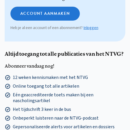
ACCOUNT AANMAKEN
Heb je al een account of een abonnement?
Inloggen
Altijd toegang tot alle publicaties van het NTVG?
Abonneer vandaag nog!
12 weken kennismaken met het NTVG
Online toegang tot alle artikelen
Eén geaccrediteerde toets maken bij een
nascholingsartikel
Het tijdschrift 3 keer in de bus
Onbeperkt luisteren naar de NTVG-podcast
Gepersonaliseerde alerts voor artikelen en dossiers