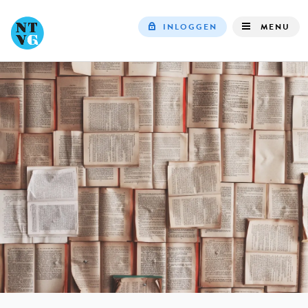
INLOGGEN
MENU
Top
navigation