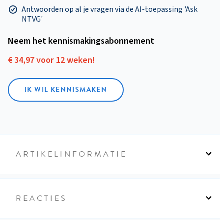
Antwoorden op al je vragen via de AI-toepassing 'Ask
NTVG'
Neem het kennismakings­abonnement
€ 34,97 voor 12 weken!
IK WIL KENNISMAKEN
ARTIKELINFORMATIE
REACTIES